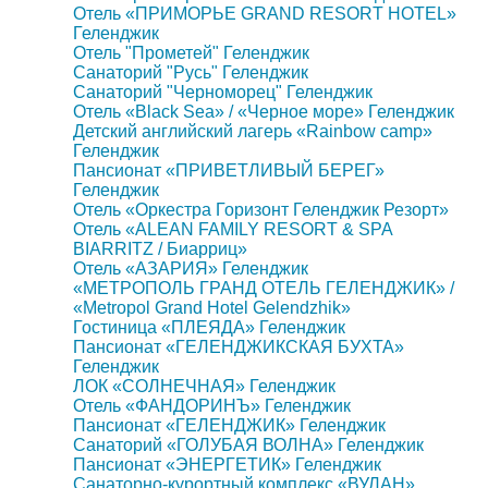
Отель «ПРИМОРЬЕ GRAND RESORT HOTEL»
Геленджик
Отель "Прометей" Геленджик
Санаторий "Русь" Геленджик
Санаторий "Черноморец" Геленджик
Отель «Black Sea» / «Черное море» Геленджик
Детский английский лагерь «Rainbow camp»
Геленджик
Пансионат «ПРИВЕТЛИВЫЙ БЕРЕГ»
Геленджик
Отель «Оркестра Горизонт Геленджик Резорт»
Отель «ALEAN FAMILY RESORT & SPA
BIARRITZ / Биарриц»
Отель «АЗАРИЯ» Геленджик
«МЕТРОПОЛЬ ГРАНД ОТЕЛЬ ГЕЛЕНДЖИК» /
«Metropol Grand Hotel Gelendzhik»
Гостиница «ПЛЕЯДА» Геленджик
Пансионат «ГЕЛЕНДЖИКСКАЯ БУХТА»
Геленджик
ЛОК «СОЛНЕЧНАЯ» Геленджик
Отель «ФАНДОРИНЪ» Геленджик
Пансионат «ГЕЛЕНДЖИК» Геленджик
Санаторий «ГОЛУБАЯ ВОЛНА» Геленджик
Пансионат «ЭНЕРГЕТИК» Геленджик
Санаторно-курортный комплекс «ВУЛАН»