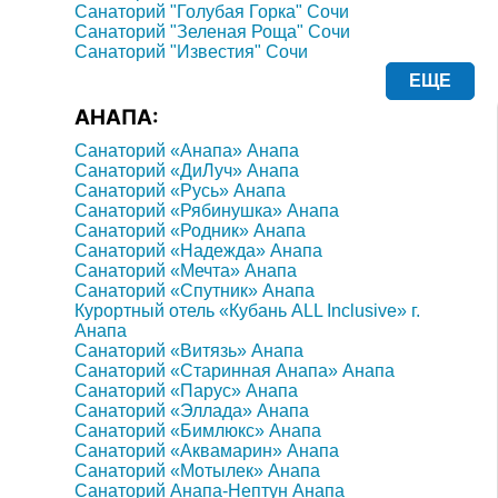
Санаторий "Голубая Горка" Сочи
Санаторий "Зеленая Роща" Сочи
Санаторий "Известия" Сочи
ЕЩЕ
АНАПА:
Санаторий «Анапа» Анапа
Санаторий «ДиЛуч» Анапа
Санаторий «Русь» Анапа
Санаторий «Рябинушка» Анапа
Санаторий «Родник» Анапа
Санаторий «Надежда» Анапа
Санаторий «Мечта» Анапа
Санаторий «Спутник» Анапа
Курортный отель «Кубань ALL Inclusive» г.
Анапа
Санаторий «Витязь» Анапа
Санаторий «Старинная Анапа» Анапа
Санаторий «Парус» Анапа
Санаторий «Эллада» Анапа
Санаторий «Бимлюкс» Анапа
Санаторий «Аквамарин» Анапа
Санаторий «Мотылек» Анапа
Санаторий Анапа-Нептун Анапа