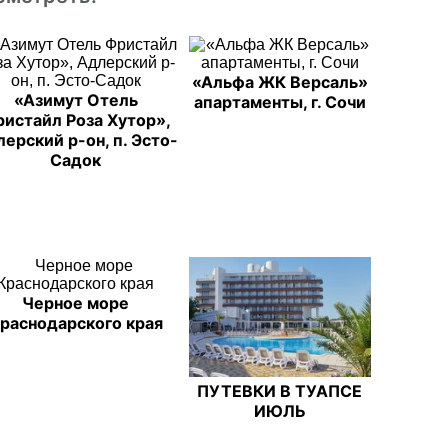
«Альфа ЖК Версаль»
«Азимут Отель
апартаменты, г. Сочи
истайл Роза Хутор»,
ерский р-он, п. Эсто-
Садок
Черное море
раснодарского края
ПУТЕВКИ В ТУАПСЕ
ИЮЛЬ