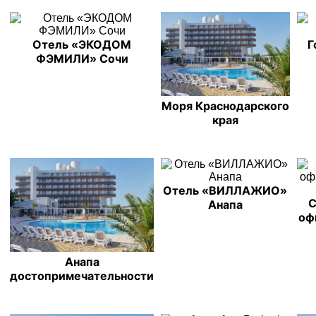
Отель «ЭКОДОМ
Г
ФЭМИЛИ» Сочи
Моря Краснодарского
края
Отель «ВИЛЛАЖИО»
С
Анапа
оф
Анапа
достопримечательности