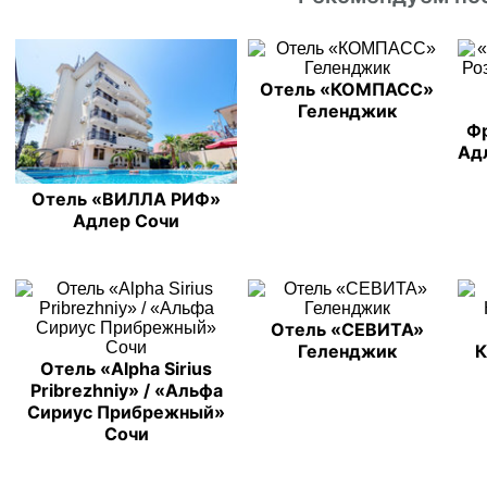
Отель «КОМПАСС»
Геленджик
Фр
Адл
Отель «ВИЛЛА РИФ»
Адлер Сочи
Отель «СЕВИТА»
Геленджик
К
Отель «Alpha Sirius
Pribrezhniy» / «Альфа
Сириус Прибрежный»
Сочи