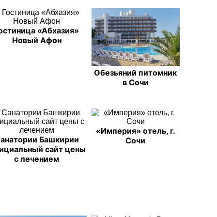
остиница «Абхазия»
Новый Афон
Обезьяний питомник
в Сочи
«Империя» отель, г.
анатории Башкирии
Сочи
ициальный сайт цены
с лечением