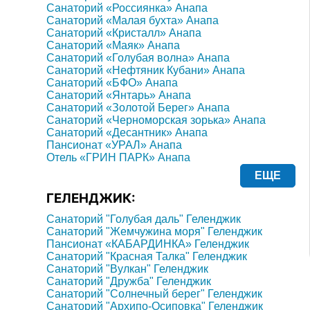
Санаторий «Россиянка» Анапа
Санаторий «Малая бухта» Анапа
Санаторий «Кристалл» Анапа
Санаторий «Маяк» Анапа
Санаторий «Голубая волна» Анапа
Санаторий «Нефтяник Кубани» Анапа
Санаторий «БФО» Анапа
Санаторий «Янтарь» Анапа
Санаторий «Золотой Берег» Анапа
Санаторий «Черноморская зорька» Анапа
Санаторий «Десантник» Анапа
Пансионат «УРАЛ» Анапа
Отель «ГРИН ПАРК» Анапа
ЕЩЕ
ГЕЛЕНДЖИК:
Санаторий "Голубая даль" Геленджик
Санаторий "Жемчужина моря" Геленджик
Пансионат «КАБАРДИНКА» Геленджик
Санаторий "Красная Талка" Геленджик
Санаторий "Вулкан" Геленджик
Санаторий "Дружба" Геленджик
Санаторий "Солнечный берег" Геленджик
Санаторий "Архипо-Осиповка" Геленджик