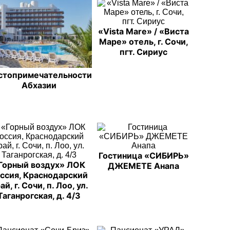
«Vista Mare» / «Виста
Маре» отель, г. Сочи,
пгт. Сириус
стопримечательности
Абхазии
Гостиница «СИБИРЬ»
Горный воздух» ЛОК
ДЖЕМЕТЕ Анапа
ссия, Краснодарский
ай, г. Сочи, п. Лоо, ул.
Таганрогская, д. 4/3