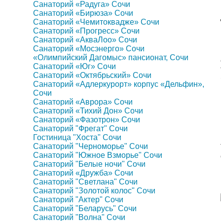
Санаторий «Радуга» Сочи
Санаторий «Бирюза» Сочи
Санаторий «Чемитоквадже» Сочи
Санаторий «Прогресс» Сочи
Санаторий «АкваЛоо» Сочи
Санаторий «Мосэнерго» Сочи
«Олимпийский Дагомыс» пансионат, Сочи
Санаторий «Юг» Сочи
Санаторий «Октябрьский» Сочи
Санаторий «Адлеркурорт» корпус «Дельфин»,
Сочи
Санаторий «Аврора» Сочи
Санаторий «Тихий Дон» Сочи
Санаторий «Фазотрон» Сочи
Санаторий "Фрегат" Сочи
Гостиница "Хоста" Сочи
Санаторий "Черноморье" Сочи
Санаторий "Южное Взморье" Сочи
Санаторий "Белые ночи" Сочи
Санаторий «Дружба» Сочи
Санаторий "Светлана" Сочи
Санаторий "Золотой колос" Сочи
Санаторий "Актер" Сочи
Санаторий "Беларусь" Сочи
Санаторий "Волна" Сочи