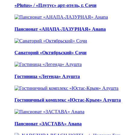
«Plutus» / «Плутус» арт-отель, г. Сочи
Пансионат «АНАПА-ЛАЗУРНАЯ» Анапа
Санаторий «Октябрьский» Сочи
Гостиница «Легенда» Алушта
Гостиничный комплекс «Юстас-Крым» Алушта
Пансионат «ЗАСТАВА» Анапа