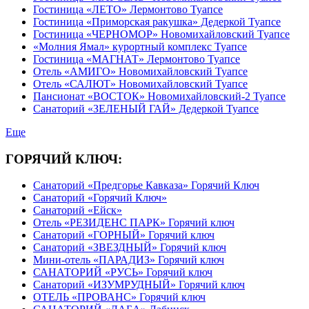
Гостиница «ЛЕТО» Лермонтово Туапсе
Гостиница «Приморская ракушка» Дедеркой Туапсе
Гостиница «ЧЕРНОМОР» Новомихайловский Туапсе
«Молния Ямал» курортный комплекс Туапсе
Гостиница «МАГНАТ» Лермонтово Туапсе
Отель «АМИГО» Новомихайловский Туапсе
Отель «САЛЮТ» Новомихайловский Туапсе
Пансионат «ВОСТОК» Новомихайловский-2 Туапсе
Санаторий «ЗЕЛЕНЫЙ ГАЙ» Дедеркой Туапсе
Еще
ГОРЯЧИЙ КЛЮЧ:
Санаторий «Предгорье Кавказа» Горячий Ключ
Санаторий «Горячий Ключ»
Санаторий «Ейск»
Отель «РЕЗИДЕНС ПАРК» Горячий ключ
Санаторий «ГОРНЫЙ» Горячий ключ
Санаторий «ЗВЕЗДНЫЙ» Горячий ключ
Мини-отель «ПАРАДИЗ» Горячий ключ
САНАТОРИЙ «РУСЬ» Горячий ключ
Санаторий «ИЗУМРУДНЫЙ» Горячий ключ
ОТЕЛЬ «ПРОВАНС» Горячий ключ