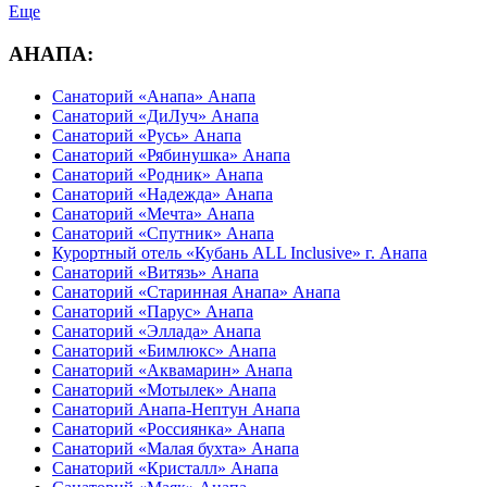
Еще
АНАПА:
Санаторий «Анапа» Анапа
Санаторий «ДиЛуч» Анапа
Санаторий «Русь» Анапа
Санаторий «Рябинушка» Анапа
Санаторий «Родник» Анапа
Санаторий «Надежда» Анапа
Санаторий «Мечта» Анапа
Санаторий «Спутник» Анапа
Курортный отель «Кубань ALL Inclusive» г. Анапа
Санаторий «Витязь» Анапа
Санаторий «Старинная Анапа» Анапа
Санаторий «Парус» Анапа
Санаторий «Эллада» Анапа
Санаторий «Бимлюкс» Анапа
Санаторий «Аквамарин» Анапа
Санаторий «Мотылек» Анапа
Санаторий Анапа-Нептун Анапа
Санаторий «Россиянка» Анапа
Санаторий «Малая бухта» Анапа
Санаторий «Кристалл» Анапа