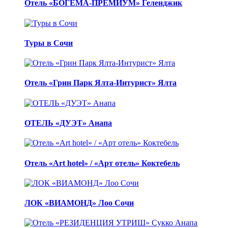
Отель «БОГЕМА-ПРЕМИУМ» Геленджик
Туры в Сочи
Отель «Грин Парк Ялта-Интурист» Ялта
ОТЕЛЬ «ДУЭТ» Анапа
Отель «Art hotel» / «Арт отель» Коктебель
ЛОК «ВИАМОНД» Лоо Сочи