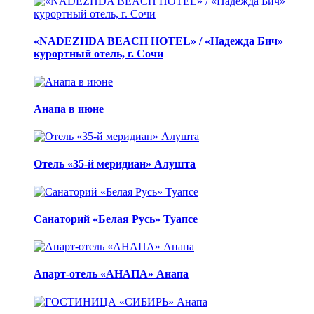
«NADEZHDA BEACH HOTEL» / «Надежда Бич»
курортный отель, г. Сочи
Анапа в июне
Отель «35-й меридиан» Алушта
Санаторий «Белая Русь» Туапсе
Апарт-отель «АНАПА» Анапа