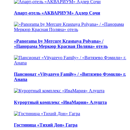
Апарт-отель «АКВАРИУМ» Адлер Сочи
«Panorama by Mercure Krasnaya Polyana» /
«Панорама Меркюр Красная Поляна» отель
Пансионат «Vityazevo Family» / «Витязево Фэмили» г.
Анапа
Курортный комплекс «ИваМария» Алушта
Гостиница «Тихий Дон» Гагра