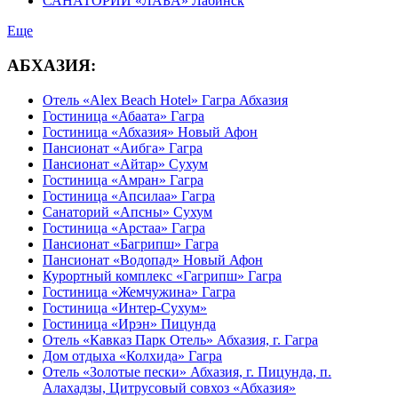
САНАТОРИЙ «ЛАБА» Лабинск
Еще
АБХАЗИЯ:
Отель «Alex Beach Hotel» Гагра Абхазия
Гостиница «Абаата» Гагра
Гостиница «Абхазия» Новый Афон
Пансионат «Аибга» Гагра
Пансионат «Айтар» Сухум
Гостиница «Амран» Гагра
Гостиница «Апсилаа» Гагра
Санаторий «Апсны» Сухум
Гостиница «Арстаа» Гагра
Пансионат «Багрипш» Гагра
Пансионат «Водопад» Новый Афон
Курортный комплекс «Гагрипш» Гагра
Гостиница «Жемчужина» Гагра
Гостиница «Интер-Сухум»
Гостиница «Ирэн» Пицунда
Отель «Кавказ Парк Отель» Абхазия, г. Гагра
Дом отдыха «Колхида» Гагра
Отель «Золотые пески» Абхазия, г. Пицунда, п.
Алахадзы, Цитрусовый совхоз «Абхазия»