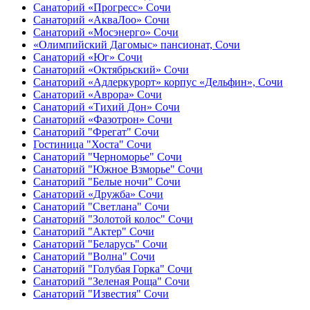
Санаторий «Прогресс» Сочи
Санаторий «АкваЛоо» Сочи
Санаторий «Мосэнерго» Сочи
«Олимпийский Дагомыс» пансионат, Сочи
Санаторий «Юг» Сочи
Санаторий «Октябрьский» Сочи
Санаторий «Адлеркурорт» корпус «Дельфин», Сочи
Санаторий «Аврора» Сочи
Санаторий «Тихий Дон» Сочи
Санаторий «Фазотрон» Сочи
Санаторий "Фрегат" Сочи
Гостиница "Хоста" Сочи
Санаторий "Черноморье" Сочи
Санаторий "Южное Взморье" Сочи
Санаторий "Белые ночи" Сочи
Санаторий «Дружба» Сочи
Санаторий "Светлана" Сочи
Санаторий "Золотой колос" Сочи
Санаторий "Актер" Сочи
Санаторий "Беларусь" Сочи
Санаторий "Волна" Сочи
Санаторий "Голубая Горка" Сочи
Санаторий "Зеленая Роща" Сочи
Санаторий "Известия" Сочи