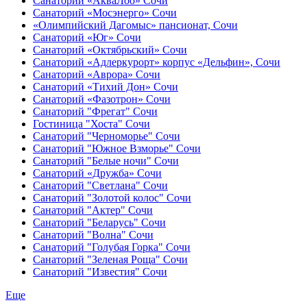
Санаторий «АкваЛоо» Сочи
Санаторий «Мосэнерго» Сочи
«Олимпийский Дагомыс» пансионат, Сочи
Санаторий «Юг» Сочи
Санаторий «Октябрьский» Сочи
Санаторий «Адлеркурорт» корпус «Дельфин», Сочи
Санаторий «Аврора» Сочи
Санаторий «Тихий Дон» Сочи
Санаторий «Фазотрон» Сочи
Санаторий "Фрегат" Сочи
Гостиница "Хоста" Сочи
Санаторий "Черноморье" Сочи
Санаторий "Южное Взморье" Сочи
Санаторий "Белые ночи" Сочи
Санаторий «Дружба» Сочи
Санаторий "Светлана" Сочи
Санаторий "Золотой колос" Сочи
Санаторий "Актер" Сочи
Санаторий "Беларусь" Сочи
Санаторий "Волна" Сочи
Санаторий "Голубая Горка" Сочи
Санаторий "Зеленая Роща" Сочи
Санаторий "Известия" Сочи
Еще