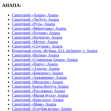
АНАПА:
Санаторий «Анапа» Анапа
Санаторий «ДиЛуч» Анапа
Санаторий «Русь» Анапа
Санаторий «Рябинушка» Анапа
Санаторий «Родник» Анапа
Санаторий «Надежда» Анапа
Санаторий «Мечта» Анапа
Санаторий «Спутник» Анапа
Курортный отель «Кубань ALL Inclusive» г. Анапа
Санаторий «Витязь» Анапа
Санаторий «Старинная Анапа» Анапа
Санаторий «Парус» Анапа
Санаторий «Эллада» Анапа
Санаторий «Бимлюкс» Анапа
Санаторий «Аквамарин» Анапа
Санаторий «Мотылек» Анапа
Санаторий Анапа-Нептун Анапа
Санаторий «Россиянка» Анапа
Санаторий «Малая бухта» Анапа
Санаторий «Кристалл» Анапа
Санаторий «Маяк» Анапа
Санаторий «Голубая волна» Анапа