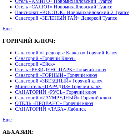
Отель «АМИГО» Новомихайловский Туапсе
Отель «САЛЮТ» Новомихайловский Туапсе
Пансионат «ВОСТОК» Новомихайловский-2 Туапсе
Санаторий «ЗЕЛЕНЫЙ ГАЙ» Дедеркой Туапсе
Еще
ГОРЯЧИЙ КЛЮЧ:
Санаторий «Предгорье Кавказа» Горячий Ключ
Санаторий «Горячий Ключ»
Санаторий «Ейск»
Отель «РЕЗИДЕНС ПАРК» Горячий ключ
Санаторий «ГОРНЫЙ» Горячий ключ
Санаторий «ЗВЕЗДНЫЙ» Горячий ключ
Мини-отель «ПАРАДИЗ» Горячий ключ
САНАТОРИЙ «РУСЬ» Горячий ключ
Санаторий «ИЗУМРУДНЫЙ» Горячий ключ
ОТЕЛЬ «ПРОВАНС» Горячий ключ
САНАТОРИЙ «ЛАБА» Лабинск
Еще
АБХАЗИЯ: