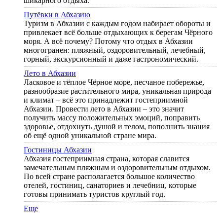
шикарного отдыха.
Путёвки в Абхазию
Туризм в Абхазии с каждым годом набирает обороты и
привлекает всё больше отдыхающих к берегам Чёрного
моря. А всё почему? Потому что отдых в Абхазии
многогранен: пляжный, оздоровительный, лечебный,
горный, экскурсионный и даже гастрономический.
Лето в Абхазии
Ласковое и тёплое Чёрное море, песчаное побережье,
разнообразие растительного мира, уникальная природа
и климат – всё это принадлежит гостеприимной
Абхазии. Провести лето в Абхазии – это значит
получить массу положительных эмоций, поправить
здоровье, отдохнуть душой и телом, пополнить знания
об ещё одной уникальной стране мира.
Гостиницы Абхазии
Абхазия гостеприимная страна, которая славится
замечательным пляжным и оздоровительным отдыхом.
По всей стране располагается большое количество
отелей, гостиниц, санаториев и лечебниц, которые
готовы принимать туристов круглый год.
Еще