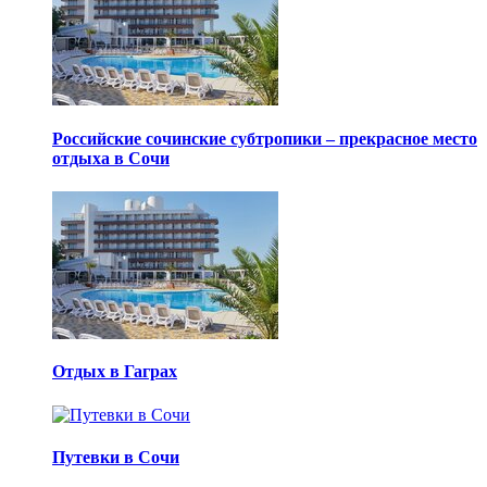
Российские сочинские субтропики – прекрасное место
отдыха в Сочи
Отдых в Гаграх
Путевки в Сочи