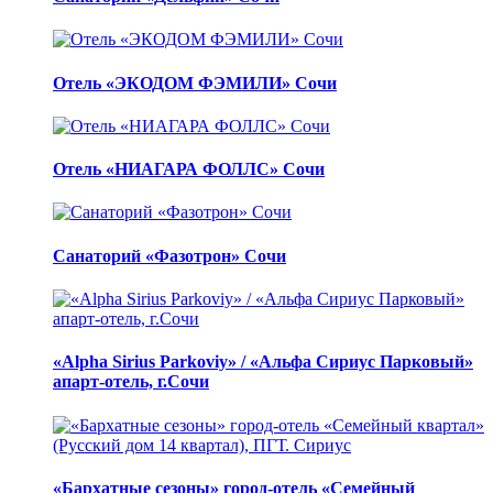
Отель «ЭКОДОМ ФЭМИЛИ» Сочи
Отель «НИАГАРА ФОЛЛС» Сочи
Санаторий «Фазотрон» Сочи
«Alpha Sirius Parkoviy» / «Альфа Сириус Парковый»
апарт-отель, г.Сочи
«Бархатные сезоны» город-отель «Семейный