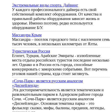
Экстремальные виды спорта. Дайвинг
У каждого профессионального дайвера есть свой
собственный комплект оборудования. От качества и
правильной работы оборудования зависит жизнь и
здоровье. Именно поэтому, редко используется
оборудование Б/У.
Массандра Крым
Массандра – поселок городского типа с населением семь
тысяч человек, в нескольких километрах от Ялты.
Туристическая Россия
Египет, Турция, Арабские Эмираты - излюбленные
места отдыха российских туристов последние несколько
лет. Однако и в России есть города, способные
конкурировать с заморскими собратьями. Вот перечень
уголков нашей страны, куда стоит заглянуть.
«Сочи-Парк» является русским аналогом
«Диснейленда»
Эта достопримечательность является тематическим и
развлекательным парком в Адлерском районе города
Сочи. «Сочи-Парк» является русским аналогом
«Диснейленда». Основная тематика парка – это
фольклор: сказки, мифы, былины, предания, легенды,