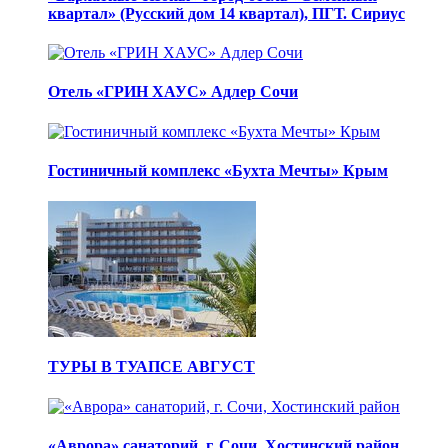
квартал» (Русский дом 14 квартал), ПГТ. Сириус
Отель «ГРИН ХАУС» Адлер Сочи
Гостиничный комплекс «Бухта Мечты» Крым
ТУРЫ В ТУАПСЕ АВГУСТ
«Аврора» санаторий, г. Сочи, Хостинский район