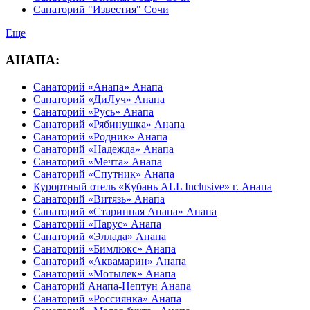
Санаторий "Известия" Сочи
Еще
АНАПА:
Санаторий «Анапа» Анапа
Санаторий «ДиЛуч» Анапа
Санаторий «Русь» Анапа
Санаторий «Рябинушка» Анапа
Санаторий «Родник» Анапа
Санаторий «Надежда» Анапа
Санаторий «Мечта» Анапа
Санаторий «Спутник» Анапа
Курортный отель «Кубань ALL Inclusive» г. Анапа
Санаторий «Витязь» Анапа
Санаторий «Старинная Анапа» Анапа
Санаторий «Парус» Анапа
Санаторий «Эллада» Анапа
Санаторий «Бимлюкс» Анапа
Санаторий «Аквамарин» Анапа
Санаторий «Мотылек» Анапа
Санаторий Анапа-Нептун Анапа
Санаторий «Россиянка» Анапа