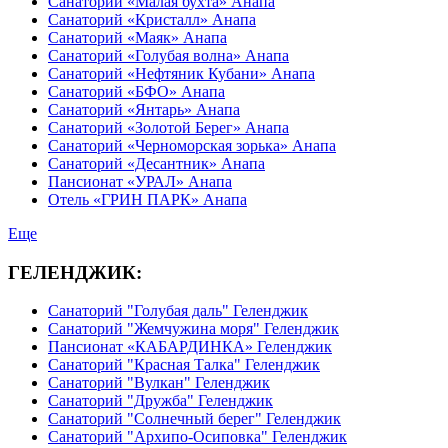
Санаторий «Малая бухта» Анапа
Санаторий «Кристалл» Анапа
Санаторий «Маяк» Анапа
Санаторий «Голубая волна» Анапа
Санаторий «Нефтяник Кубани» Анапа
Санаторий «БФО» Анапа
Санаторий «Янтарь» Анапа
Санаторий «Золотой Берег» Анапа
Санаторий «Черноморская зорька» Анапа
Санаторий «Десантник» Анапа
Пансионат «УРАЛ» Анапа
Отель «ГРИН ПАРК» Анапа
Еще
ГЕЛЕНДЖИК:
Санаторий "Голубая даль" Геленджик
Санаторий "Жемчужина моря" Геленджик
Пансионат «КАБАРДИНКА» Геленджик
Санаторий "Красная Талка" Геленджик
Санаторий "Вулкан" Геленджик
Санаторий "Дружба" Геленджик
Санаторий "Солнечный берег" Геленджик
Санаторий "Архипо-Осиповка" Геленджик