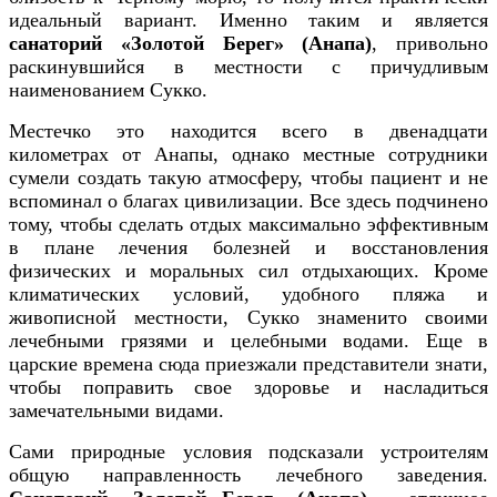
идеальный вариант. Именно таким и является
санаторий «Золотой Берег» (Анапа)
, привольно
раскинувшийся в местности с причудливым
наименованием Сукко.
Местечко это находится всего в двенадцати
километрах от Анапы, однако местные сотрудники
сумели создать такую атмосферу, чтобы пациент и не
вспоминал о благах цивилизации. Все здесь подчинено
тому, чтобы сделать отдых максимально эффективным
в плане лечения болезней и восстановления
физических и моральных сил отдыхающих. Кроме
климатических условий, удобного пляжа и
живописной местности, Сукко знаменито своими
лечебными грязями и целебными водами. Еще в
царские времена сюда приезжали представители знати,
чтобы поправить свое здоровье и насладиться
замечательными видами.
Сами природные условия подсказали устроителям
общую направленность лечебного заведения.