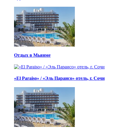
Отдых в Мьянме
«El Paraiso» / «Эль Параисо» отель, г. Сочи