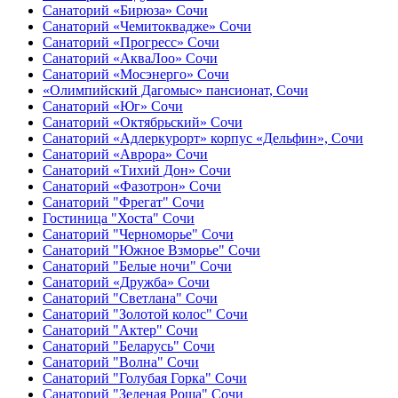
Санаторий «Бирюза» Сочи
Санаторий «Чемитоквадже» Сочи
Санаторий «Прогресс» Сочи
Санаторий «АкваЛоо» Сочи
Санаторий «Мосэнерго» Сочи
«Олимпийский Дагомыс» пансионат, Сочи
Санаторий «Юг» Сочи
Санаторий «Октябрьский» Сочи
Санаторий «Адлеркурорт» корпус «Дельфин», Сочи
Санаторий «Аврора» Сочи
Санаторий «Тихий Дон» Сочи
Санаторий «Фазотрон» Сочи
Санаторий "Фрегат" Сочи
Гостиница "Хоста" Сочи
Санаторий "Черноморье" Сочи
Санаторий "Южное Взморье" Сочи
Санаторий "Белые ночи" Сочи
Санаторий «Дружба» Сочи
Санаторий "Светлана" Сочи
Санаторий "Золотой колос" Сочи
Санаторий "Актер" Сочи
Санаторий "Беларусь" Сочи
Санаторий "Волна" Сочи
Санаторий "Голубая Горка" Сочи
Санаторий "Зеленая Роща" Сочи