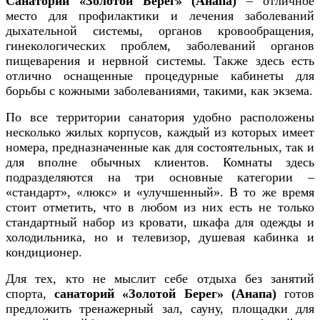
Санаторий «Золотой Берег» (Анапа)
– отличное
место для профилактики и лечения заболеваний
дыхательной системы, органов кровообращения,
гинекологических проблем, заболеваний органов
пищеварения и нервной системы. Также здесь есть
отлично оснащенные процедурные кабинеты для
борьбы с кожными заболеваниями, такими, как экзема.
По все территории санатория удобно расположены
несколько жилых корпусов, каждый из которых имеет
номера, предназначенные как для состоятельных, так и
для вполне обычных клиентов. Комнаты здесь
подразделяются на три основные категории –
«стандарт», «люкс» и «улучшенный». В то же время
стоит отметить, что в любом из них есть не только
стандартный набор из кровати, шкафа для одежды и
холодильника, но и телевизор, душевая кабинка и
кондиционер.
Для тех, кто не мыслит себе отдыха без занятий
спорта,
санаторий «Золотой Берег» (Анапа)
готов
предложить тренажерный зал, сауну, площадки для