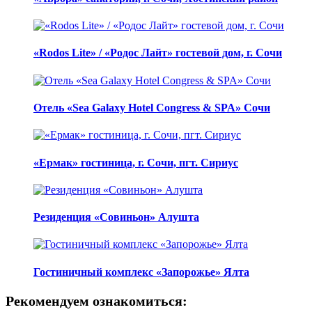
«Rodos Lite» / «Родос Лайт» гостевой дом, г. Сочи
Отель «Sea Galaxy Hotel Congress & SPA» Сочи
«Ермак» гостиница, г. Сочи, пгт. Сириус
Резиденция «Совиньон» Алушта
Гостиничный комплекс «Запорожье» Ялта
Рекомендуем ознакомиться: