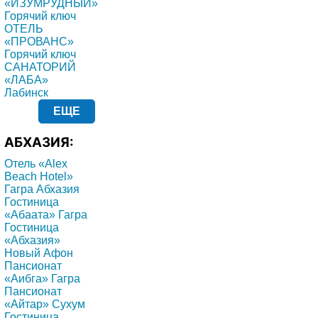
«ИЗУМРУДНЫЙ»
Горячий ключ
ОТЕЛЬ
«ПРОВАНС»
Горячий ключ
САНАТОРИЙ
«ЛАБА»
Лабинск
ЕЩЕ
АБХАЗИЯ:
Отель «Alex
Beach Hotel»
Гагра Абхазия
Гостиница
«Абаата» Гагра
Гостиница
«Абхазия»
Новый Афон
Пансионат
«Аибга» Гагра
Пансионат
«Айтар» Сухум
Гостиница