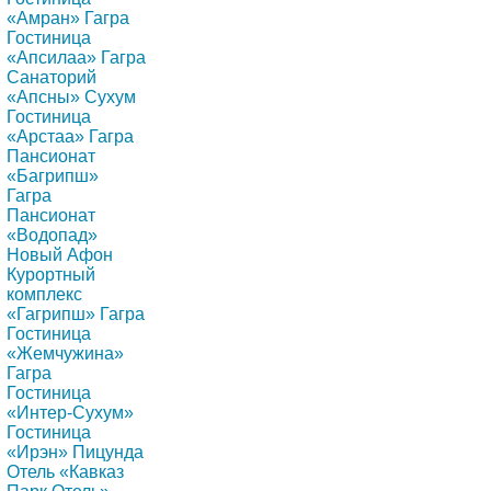
«Амран» Гагра
Гостиница
«Апсилаа» Гагра
Санаторий
«Апсны» Сухум
Гостиница
«Арстаа» Гагра
Пансионат
«Багрипш»
Гагра
Пансионат
«Водопад»
Новый Афон
Курортный
комплекс
«Гагрипш» Гагра
Гостиница
«Жемчужина»
Гагра
Гостиница
«Интер-Сухум»
Гостиница
«Ирэн» Пицунда
Отель «Кавказ