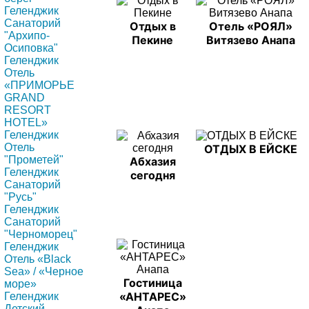
Геленджик
Санаторий
Отдых в
Отель «РОЯЛ»
"Архипо-
Пекине
Витязево Анапа
Осиповка"
Геленджик
Отель
«ПРИМОРЬЕ
GRAND
RESORT
HOTEL»
Геленджик
Отель
ОТДЫХ В ЕЙСКЕ
"Прометей"
Абхазия
Геленджик
сегодня
Санаторий
"Русь"
Геленджик
Санаторий
"Черноморец"
Геленджик
Отель «Black
Sea» / «Черное
Гостиница
море»
«АНТАРЕС»
Геленджик
Детский