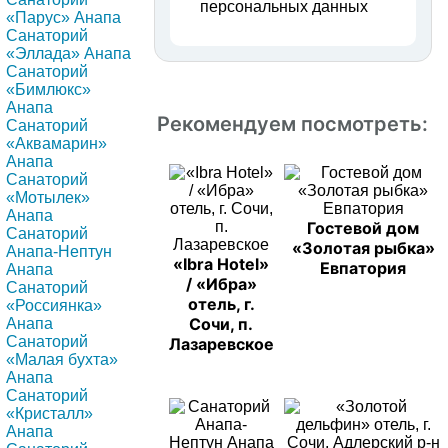
персональных данных
«Парус» Анапа
Санаторий
«Эллада» Анапа
Санаторий
«Бимлюкс»
Анапа
Рекомендуем посмотреть:
Санаторий
«Аквамарин»
Анапа
Санаторий
«Мотылек»
Анапа
Гостевой дом
Санаторий
«Золотая рыбка»
Анапа-Нептун
«Ibra Hotel»
Евпатория
Анапа
/ «Ибра»
Санаторий
отель, г.
«Россиянка»
Сочи, п.
Анапа
Санаторий
Лазаревское
«Малая бухта»
Анапа
Санаторий
«Кристалл»
Анапа