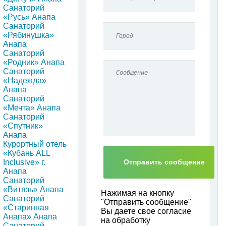
Санаторий
«Русь» Анапа
Санаторий
«Рябинушка»
Анапа
Санаторий
«Родник» Анапа
Санаторий
«Надежда»
Анапа
Санаторий
«Мечта» Анапа
Санаторий
«Спутник»
Анапа
Курортный отель
«Кубань ALL
Inclusive» г.
Анапа
Санаторий
«Витязь» Анапа
Нажимая на кнопку
Санаторий
"Отправить сообщение"
«Старинная
Вы даете свое согласие
Анапа» Анапа
на обработку
Санаторий