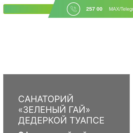
257 00
БРОНИРОВАНИЕ
МАХ/Teleg
04
САНАТОРИЙ
«ЗЕЛЕНЫЙ ГАЙ»
ДЕДЕРКОЙ ТУАПСЕ