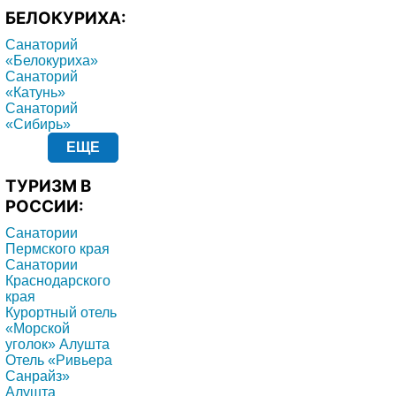
БЕЛОКУРИХА:
Санаторий
«Белокуриха»
Санаторий
«Катунь»
Санаторий
«Сибирь»
ЕЩЕ
ТУРИЗМ В
РОССИИ:
Санатории
Пермского края
Санатории
Краснодарского
края
Курортный отель
«Морской
уголок» Алушта
Отель «Ривьера
Санрайз»
Алушта