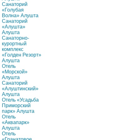
Санаторий
«Голубая
Волна» Алушта
Санаторий
«Алушта»
Алушта
Санаторно-
курортный
комплекс
«Голден Резорт»
Алушта
Отель
«Морской»
Алушта
Санаторий
«Алуштинский»
Алушта
Отель «Усадьба
Приморский
парк» Алушта
Отель
«Аквапарк»
Алушта
Отель
«Гранатовое