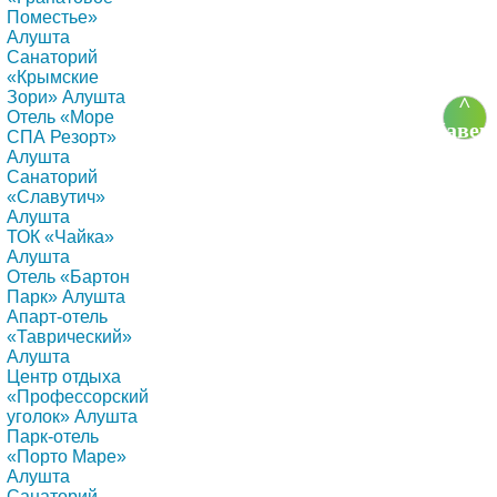
Поместье»
Алушта
Санаторий
«Крымские
Зори» Алушта
^
Отель «Море
Навер
СПА Резорт»
Алушта
Санаторий
«Славутич»
Алушта
ТОК «Чайка»
Алушта
Отель «Бартон
Парк» Алушта
Апарт-отель
«Таврический»
Алушта
Центр отдыха
«Профессорский
уголок» Алушта
Парк-отель
«Порто Маре»
Алушта
Санаторий