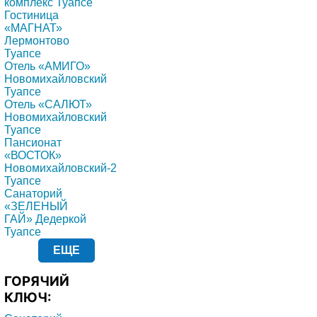
комплекс Туапсе
Гостиница
«МАГНАТ»
Лермонтово
Туапсе
Отель «АМИГО»
Новомихайловский
Туапсе
Отель «САЛЮТ»
Новомихайловский
Туапсе
Пансионат
«ВОСТОК»
Новомихайловский-2
Туапсе
Санаторий
«ЗЕЛЕНЫЙ
ГАЙ» Дедеркой
Туапсе
ЕЩЕ
ГОРЯЧИЙ
КЛЮЧ: