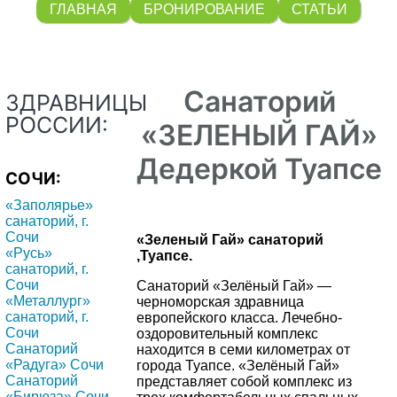
ГЛАВНАЯ
БРОНИРОВАНИЕ
СТАТЬИ
Санаторий
ЗДРАВНИЦЫ
РОССИИ:
«ЗЕЛЕНЫЙ ГАЙ»
Дедеркой Туапсе
СОЧИ:
«Заполярье»
санаторий, г.
Сочи
«Зеленый Гай» санаторий
«Русь»
,Туапсе.
санаторий, г.
Сочи
Санаторий «Зелёный Гай» —
«Металлург»
черноморская здравница
санаторий, г.
европейского класса. Лечебно-
Сочи
оздоровительный комплекс
Санаторий
находится в семи километрах от
«Радуга» Сочи
города Туапсе. «Зелёный Гай»
Санаторий
представляет собой комплекс из
«Бирюза» Сочи