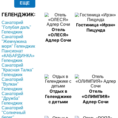
ЕЩЕ
ГЕЛЕНДЖИК:
Санаторий
Гостиница «Ирэн»
"Голубая даль"
Отель
Пицунда
Геленджик
«ОЛЕСЯ»
Санаторий
Адлер Сочи
"Жемчужина
моря" Геленджик
Пансионат
«КАБАРДИНКА»
Геленджик
Санаторий
"Красная Талка"
Геленджик
Санаторий
"Вулкан"
Геленджик
Отдых в
Отель
Санаторий
Геленджике
«ОЛИМПИЯ»
"Дружба"
с детьми
Адлер Сочи
Геленджик
Санаторий
"Солнечный
берег"