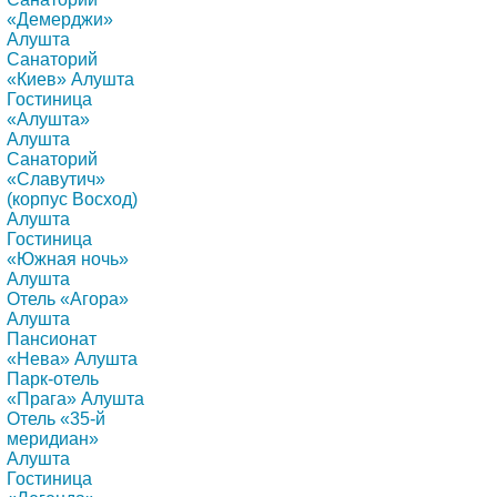
«Демерджи»
Алушта
Санаторий
«Киев» Алушта
Гостиница
«Алушта»
Алушта
Санаторий
«Славутич»
(корпус Восход)
Алушта
Гостиница
«Южная ночь»
Алушта
Отель «Агора»
Алушта
Пансионат
«Нева» Алушта
Парк-отель
«Прага» Алушта
Отель «35-й
меридиан»
Алушта
Гостиница