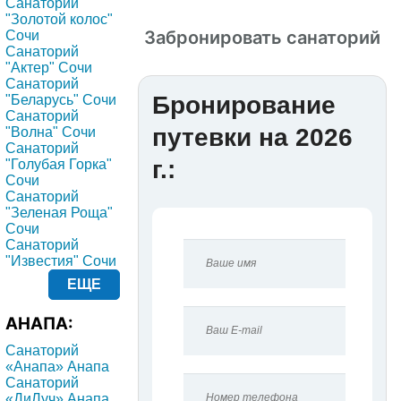
Санаторий
"Золотой колос"
Забронировать санаторий
Сочи
Санаторий
"Актер" Сочи
Санаторий
Бронирование
"Беларусь" Сочи
Санаторий
путевки на 2026
"Волна" Сочи
Санаторий
г.:
"Голубая Горка"
Сочи
Санаторий
"Зеленая Роща"
Сочи
Санаторий
"Известия" Сочи
ЕЩЕ
АНАПА:
Санаторий
«Анапа» Анапа
Санаторий
«ДиЛуч» Анапа