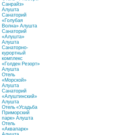
Санрайз»
Алушта
Санаторий
«Голубая
Волна» Алушта
Санаторий
«Алушта»
Алушта
Санаторно-
курортный
комплекс
«Голден Резорт»
Алушта
Отель
«Морской»
Алушта
Санаторий
«Алуштинский»
Алушта
Отель «Усадьба
Приморский
парк» Алушта
Отель
«Аквапарк»
Алушта