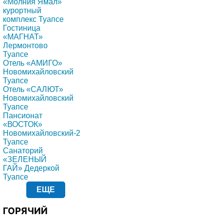
«Молния Ямал»
курортный
комплекс Туапсе
Гостиница
«МАГНАТ»
Лермонтово
Туапсе
Отель «АМИГО»
Новомихайловский
Туапсе
Отель «САЛЮТ»
Новомихайловский
Туапсе
Пансионат
«ВОСТОК»
Новомихайловский-2
Туапсе
Санаторий
«ЗЕЛЕНЫЙ
ГАЙ» Дедеркой
Туапсе
ЕЩЕ
ГОРЯЧИЙ