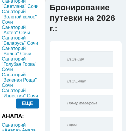
Санаторий
Бронирование
"Светлана" Сочи
Санаторий
путевки на 2026
"Золотой колос"
Сочи
г.:
Санаторий
"Актер" Сочи
Санаторий
"Беларусь" Сочи
Санаторий
"Волна" Сочи
Санаторий
"Голубая Горка"
Сочи
Санаторий
"Зеленая Роща"
Сочи
Санаторий
"Известия" Сочи
ЕЩЕ
АНАПА:
Санаторий
«Анапа» Анапа