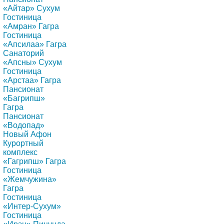
«Айтар» Сухум
Гостиница
«Амран» Гагра
Гостиница
«Апсилаа» Гагра
Санаторий
«Апсны» Сухум
Гостиница
«Арстаа» Гагра
Пансионат
«Багрипш»
Гагра
Пансионат
«Водопад»
Новый Афон
Курортный
комплекс
«Гагрипш» Гагра
Гостиница
«Жемчужина»
Гагра
Гостиница
«Интер-Сухум»
Гостиница