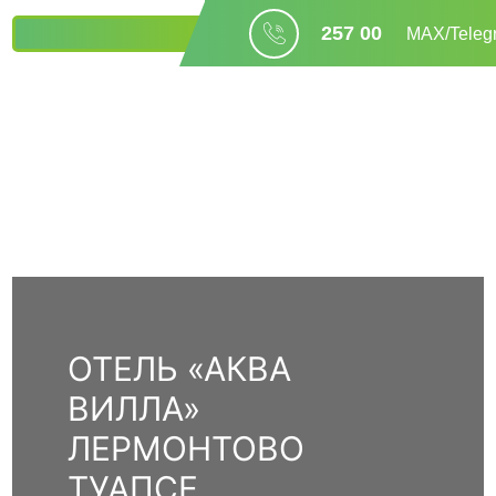
257 00
БРОНИРОВАНИЕ
МАХ/Teleg
04
ОТЕЛЬ «АКВА
ВИЛЛА»
ЛЕРМОНТОВО
ТУАПСЕ