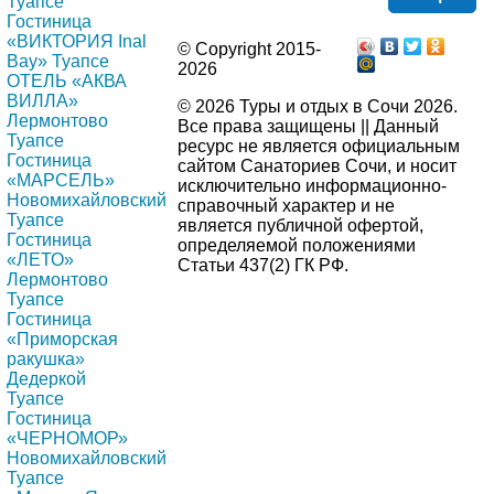
Туапсе
Гостиница
«ВИКТОРИЯ Inal
© Copyright 2015-
Bay» Туапсе
2026
ОТЕЛЬ «АКВА
ВИЛЛА»
© 2026 Туры и отдых в Сочи 2026.
Лермонтово
Все права защищены || Данный
Туапсе
ресурс не является официальным
Гостиница
сайтом Санаториев Сочи, и носит
«МАРСЕЛЬ»
исключительно информационно-
Новомихайловский
справочный характер и не
Туапсе
является публичной офертой,
Гостиница
определяемой положениями
«ЛЕТО»
Статьи 437(2) ГК РФ.
Лермонтово
Туапсе
Гостиница
«Приморская
ракушка»
Дедеркой
Туапсе
Гостиница
«ЧЕРНОМОР»
Новомихайловский
Туапсе