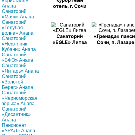
курортный
«Кристалл»
отель, г. Сочи
Анапа
Санаторий
«Маяк» Анапа
Санаторий
«Голубая
волна» Анапа
Санаторий
«Гренада» пансио
Санаторий
«EGLE» Литва
Сочи, п. Лазар
«Нефтяник
Кубани» Анапа
Санаторий
«БФО» Анапа
Санаторий
«Янтарь» Анапа
Санаторий
«Золотой
Берег» Анапа
Санаторий
«Черноморская
зорька» Анапа
Санаторий
«Десантник»
Анапа
Пансионат
«УРАЛ» Анапа