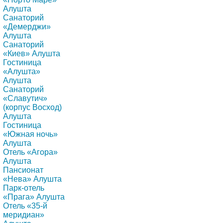
Алушта
Санаторий
«Демерджи»
Алушта
Санаторий
«Киев» Алушта
Гостиница
«Алушта»
Алушта
Санаторий
«Славутич»
(корпус Восход)
Алушта
Гостиница
«Южная ночь»
Алушта
Отель «Агора»
Алушта
Пансионат
«Нева» Алушта
Парк-отель
«Прага» Алушта
Отель «35-й
меридиан»