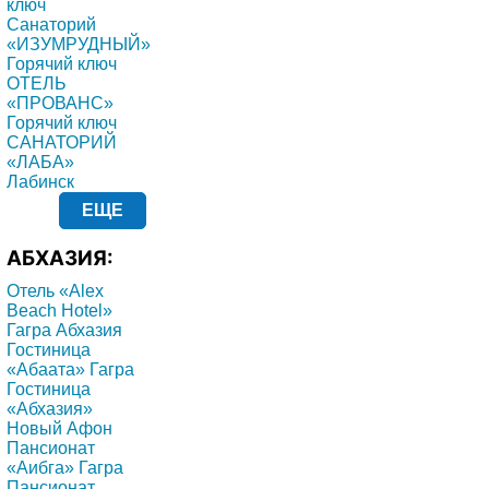
ключ
Санаторий
«ИЗУМРУДНЫЙ»
Горячий ключ
ОТЕЛЬ
«ПРОВАНС»
Горячий ключ
САНАТОРИЙ
«ЛАБА»
Лабинск
ЕЩЕ
АБХАЗИЯ:
Отель «Alex
Beach Hotel»
Гагра Абхазия
Гостиница
«Абаата» Гагра
Гостиница
«Абхазия»
Новый Афон
Пансионат
«Аибга» Гагра
Пансионат