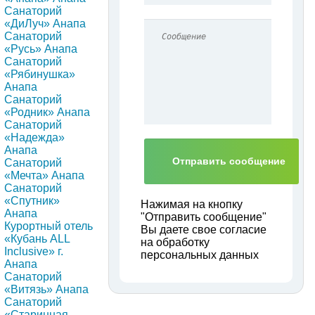
Санаторий
«ДиЛуч» Анапа
Санаторий
«Русь» Анапа
Санаторий
«Рябинушка»
Анапа
Санаторий
«Родник» Анапа
Санаторий
«Надежда»
Анапа
Санаторий
«Мечта» Анапа
Санаторий
«Спутник»
Нажимая на кнопку
Анапа
"Отправить сообщение"
Курортный отель
Вы даете свое согласие
«Кубань ALL
на обработку
Inclusive» г.
персональных данных
Анапа
Санаторий
«Витязь» Анапа
Санаторий
«Старинная