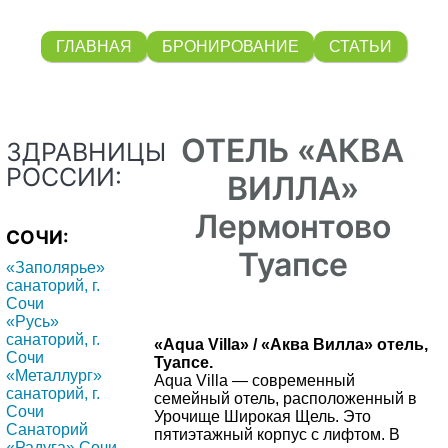
ГЛАВНАЯ
БРОНИРОВАНИЕ
СТАТЬИ
ОТЕЛЬ «АКВА
ЗДРАВНИЦЫ
РОССИИ:
ВИЛЛА»
Лермонтово
СОЧИ:
Туапсе
«Заполярье»
санаторий, г.
Сочи
«Русь»
санаторий, г.
«Aqua Villa» / «Аква Вилла» отель,
Сочи
Туапсе.
«Металлург»
Aqua Villa — современный
санаторий, г.
семейный отель, расположенный в
Сочи
Урочище Широкая Щель. Это
Санаторий
пятиэтажный корпус с лифтом. В
«Радуга» Сочи