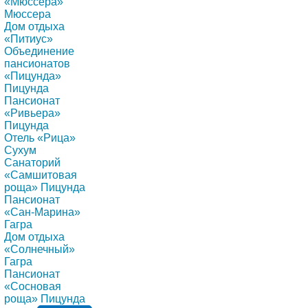
«Мюссера»
Мюссера
Дом отдыха
«Питиус»
Объединение
пансионатов
«Пицунда»
Пицунда
Пансионат
«Ривьера»
Пицунда
Отель «Рица»
Сухум
Санаторий
«Самшитовая
роща» Пицунда
Пансионат
«Сан-Марина»
Гагра
Дом отдыха
«Солнечный»
Гагра
Пансионат
«Сосновая
роща» Пицунда