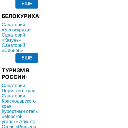
ЕЩЕ
БЕЛОКУРИХА:
Санаторий
«Белокуриха»
Санаторий
«Катунь»
Санаторий
«Сибирь»
ЕЩЕ
ТУРИЗМ В
РОССИИ:
Санатории
Пермского края
Санатории
Краснодарского
края
Курортный отель
«Морской
уголок» Алушта
Отель «Ривьера