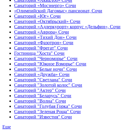
Санаторий «АкваЛоо» Сочи
Санаторий «Мосэнерго» Сочи
«Олимпийский Дагомыс» пансионат, Сочи
Санаторий «Юг» Сочи
Санаторий «Октябрьский» Сочи
Санаторий «Адлеркурорт» корпус «Дельфин», Сочи
Санаторий «Аврора» Сочи
Санаторий «Тихий Дон» Сочи
Санаторий «Фазотрон» Сочи
Санаторий "Фрегат" Сочи
Гостиница "Хоста" Сочи
Санаторий "Черноморье" Сочи
Санаторий "Южное Взморье" Сочи
Санаторий "Белые ночи" Сочи
Санаторий «Дружба» Сочи
Санаторий "Светлана" Сочи
Санаторий "Золотой колос" Сочи
Санаторий "Актер" Сочи
Санаторий "Беларусь" Сочи
Санаторий "Волна" Сочи
Санаторий "Голубая Горка" Сочи
Санаторий "Зеленая Роща" Сочи
Санаторий "Известия" Сочи
Еще