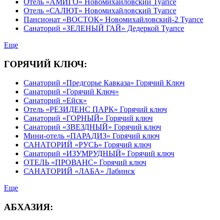
Отель «АМИГО» Новомихайловский Туапсе
Отель «САЛЮТ» Новомихайловский Туапсе
Пансионат «ВОСТОК» Новомихайловский-2 Туапсе
Санаторий «ЗЕЛЕНЫЙ ГАЙ» Дедеркой Туапсе
Еще
ГОРЯЧИЙ КЛЮЧ:
Санаторий «Предгорье Кавказа» Горячий Ключ
Санаторий «Горячий Ключ»
Санаторий «Ейск»
Отель «РЕЗИДЕНС ПАРК» Горячий ключ
Санаторий «ГОРНЫЙ» Горячий ключ
Санаторий «ЗВЕЗДНЫЙ» Горячий ключ
Мини-отель «ПАРАДИЗ» Горячий ключ
САНАТОРИЙ «РУСЬ» Горячий ключ
Санаторий «ИЗУМРУДНЫЙ» Горячий ключ
ОТЕЛЬ «ПРОВАНС» Горячий ключ
САНАТОРИЙ «ЛАБА» Лабинск
Еще
АБХАЗИЯ: