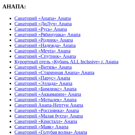
АНАПА:
Санаторий «Анапа» Анапа
Санаторий «ДиЛуч» Анапа
Санаторий «Русь» Анапа
Санаторий «Рябинушка» Анапа
Санаторий «Родник» Анапа
Санаторий «Надежда» Анапа
Санаторий «Мечта» Анапа
Санаторий «Спутник» Анапа
Курортный отель «Кубань ALL Inclusive» г. Анапа
Санаторий «Витязь» Анапа
Санаторий «Старинная Анапа» Анапа
Санаторий «Парус» Анапа
Санаторий «Эллада» Анапа
Санаторий «Бимлюкс» Анапа
Санаторий «Аквамарин» Анапа
Санаторий «Мотылек» Анапа
Санаторий Анапа-Нептун Анапа
Санаторий «Россиянка» Анапа
Санаторий «Малая бухта» Анапа
Санаторий «Кристалл» Анапа
Санаторий «Маяк» Анапа
Санаторий «Голубая волна» Анапа