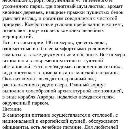
небольшой курорт, окруженный 47 га зеленого и
ухоженного парка, где приятный шум листвы, аромат
хвойных деревьев, изящные прыжки пушистых белок
умиляет взгляд, и организм соединяется с чистотой
природы. Комфортные условия пребывания и климат,
позволяют получить весь комплекс лечебных
мероприятий.
Всего в санатории 146 номеров, где есть люкс,
одноместные и с более комфортными условиями
комнаты, а также двухместные и обычные. Все номера
выполнены в современном стиле и с уютной
обстановкой. Есть необходимая современная техника,
вода поступает в номера из артезианской скважины.
Окна из комнат выходят на красивый вид
расположенного рядом озера. Главный корпус
выполнен своеобразной архитектурной композицией,
в виде корабля Авроры, недалеко находится пляж,
окруженный парком.
Питание
В санатории питание осуществляется в столовой, с
национальной и европейской кухней, обслуживают
официанты, есть лечебное питание. Для любителей