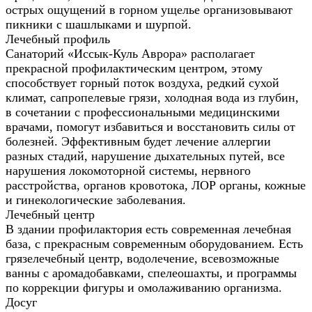
острых ощущений в горном ущелье организовывают
пикники с шашлыками и шурпой.
Лечебный профиль
Санаторий «Иссык-Куль Аврора» располагает
прекрасной профилактическим центром, этому
способствует горный поток воздуха, редкий сухой
климат, сапропелевые грязи, холодная вода из глубин,
в сочетании с профессиональными медицинскими
врачами, помогут избавиться и восстановить силы от
болезней. Эффективным будет лечение аллергии
разных стадий, нарушение дыхательных путей, все
нарушения локомоторной системы, нервного
расстройства, органов кровотока, ЛОР органы, кожные
и гинекологические заболевания.
Лечебный центр
В здании профилактория есть современная лечебная
база, с прекрасным современным оборудованием. Есть
грязелечебный центр, водолечение, всевозможные
ванны с аромадобавками, спелеошахты, и программы
по коррекции фигуры и омолаживанию организма.
Досуг