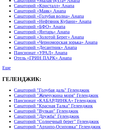
Санаторий «Малая бухта» Анапа
Санаторий «Кристалл» Анапа
Санаторий «Маяк» Анапа
Санаторий «Голубая волна» Анапа
Санаторий «Нефтяник Кубани» Анапа
Санаторий «БФО» Анапа
Санаторий «Янтарь» Анапа
Санаторий «Золотой Берег» Анапа
Санаторий «Черноморская зорька» Анапа
Санаторий «Десантник» Анапа
Пансионат «УРАЛ» Анапа
Отель «ГРИН ПАРК» Анапа
Еще
ГЕЛЕНДЖИК:
Санаторий "Голубая даль" Геленджик
Санаторий "Жемчужина моря" Геленджик
Пансионат «КАБАРДИНКА» Геленджик
Санаторий "Красная Талка" Геленджик
Санаторий "Вулкан" Геленджик
Санаторий "Дружба" Геленджик
Санаторий "Солнечный берег" Геленджик
Санаторий "Архипо-Осиповка" Геленджик