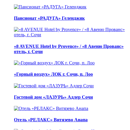
Пансионат «РАДУГА» Геленджик
«8 AVENUE Hotel by Provence» / «8 Авеню Прованс»
отель, г. Сочи
«Горный воздух» ЛОК г. Сочи, п. Лоо
Гостевой дом «ЛАЗУРЬ» Адлер Сочи
Отель «РЕЛАКС» Витязево Анапа