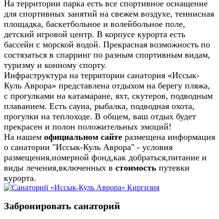
На территории парка есть все спортивное оснащение
для спортивных занятий на свежем воздухе, теннисная
площадка, баскетбольное и волейбольное поле,
детский игровой центр. В корпусе курорта есть
бассейн с морской водой. Прекрасная возможность по
состязаться в спарринг по разным спортивным видам,
туризму и конному спорту.
Инфраструктура на территории санатория «Иссык-
Куль Аврора» представлена отдыхом на берегу пляжа,
с прогулками на катамаране, яхт, скутеров, подводным
плаванием. Есть сауна, рыбалка, подводная охота,
прогулки на теплоходе. В общем, ваш отдых будет
прекрасен и полон положительных эмоций!
На нашем
официальном
сайте
размещена информация
о санатории "Иссык-Куль Аврора" - условия
размещения,номерной фонд,как добраться,питание и
виды лечения,включенных в
стоимость
путевки
курорта.
Забронировать санаторий