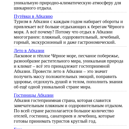
уникальную природно-климатическую атмосферу для
шикарного отдыха.
Путёвки в Абхазию
Туризм в Абхазии с каждым годом набирает обороты и
привлекает всё больше отдыхающих к берегам Чёрного
моря. А всё почему? Потому что отдых в Абхазии
многогранен: пляжный, оздоровительный, лечебный,
горный, экскурсионный и даже гастрономический.
Лето в Абхазии
Ласковое и тёплое Чёрное море, песчаное побережье,
разнообразие растительного мира, уникальная природа
и климат – всё это принадлежит гостеприимной
Абхазии. Провести лето в Абхазии – это значит
получить массу положительных эмоций, поправить
здоровье, отдохнуть душой и телом, пополнить знания
об ещё одной уникальной стране мира.
Гостиницы Абхазии
Абхазия гостеприимная страна, которая славится
замечательным пляжным и оздоровительным отдыхом.
По всей стране располагается большое количество
отелей, гостиниц, санаториев и лечебниц, которые
готовы принимать туристов круглый год.