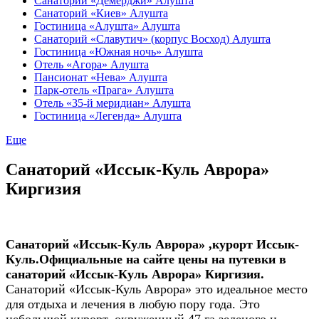
Санаторий «Демерджи» Алушта
Санаторий «Киев» Алушта
Гостиница «Алушта» Алушта
Санаторий «Славутич» (корпус Восход) Алушта
Гостиница «Южная ночь» Алушта
Отель «Агора» Алушта
Пансионат «Нева» Алушта
Парк-отель «Прага» Алушта
Отель «35-й меридиан» Алушта
Гостиница «Легенда» Алушта
Еще
Санаторий «Иссык-Куль Аврора»
Киргизия
Санаторий «Иссык-Куль Аврора» ,курорт Иссык-
Куль
.Официальные на сайте цены на путевки в
санаторий
«Иссык-Куль Аврора»
Киргизия.
Санаторий «Иссык-Куль Аврора» это идеальное место
для отдыха и лечения в любую пору года. Это