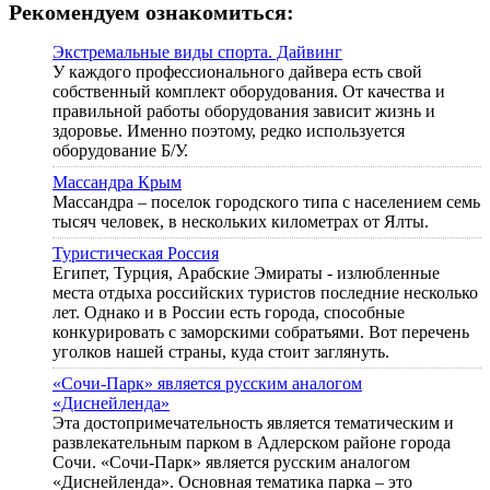
Рекомендуем ознакомиться:
Экстремальные виды спорта. Дайвинг
У каждого профессионального дайвера есть свой
собственный комплект оборудования. От качества и
правильной работы оборудования зависит жизнь и
здоровье. Именно поэтому, редко используется
оборудование Б/У.
Массандра Крым
Массандра – поселок городского типа с населением семь
тысяч человек, в нескольких километрах от Ялты.
Туристическая Россия
Египет, Турция, Арабские Эмираты - излюбленные
места отдыха российских туристов последние несколько
лет. Однако и в России есть города, способные
конкурировать с заморскими собратьями. Вот перечень
уголков нашей страны, куда стоит заглянуть.
«Сочи-Парк» является русским аналогом
«Диснейленда»
Эта достопримечательность является тематическим и
развлекательным парком в Адлерском районе города
Сочи. «Сочи-Парк» является русским аналогом
«Диснейленда». Основная тематика парка – это