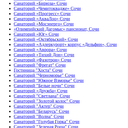
Санаторий «Бирюза» Сочи
Санаторий «Чемитоквадже» Сочи
Санаторий «Прогресс» Сочи
Санаторий «АкваЛоо» Сочи
Санаторий «Мосэнерго» Сочи
«Олимпийский Дагомыс» пансионат, Сочи
Санаторий «Юг» Сочи
Санаторий «Октябрьский» Сочи
Санаторий «Адлеркурорт» корпус «Дельфин», Сочи
Санаторий «Аврора» Сочи
Санаторий «Тихий Дон» Сочи
Санаторий «Фазотрон» Сочи
Санаторий "Фрегат" Сочи
Гостиница "Хоста" Сочи
Санаторий "Черноморье" Сочи
Санаторий "Южное Взморье" Сочи
Санаторий "Белые ночи" Сочи
Санаторий «Дружба» Сочи
Санаторий "Светлана" Сочи
Санаторий "Золотой колос" Сочи
Санаторий "Актер" Сочи
Санаторий "Беларусь" Сочи
Санаторий "Волна" Сочи
Санаторий "Голубая Горка" Сочи
Санаторий "Зеленая Роща" Сочи