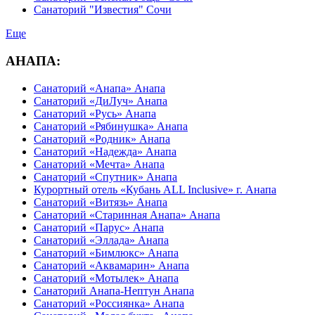
Санаторий "Известия" Сочи
Еще
АНАПА:
Санаторий «Анапа» Анапа
Санаторий «ДиЛуч» Анапа
Санаторий «Русь» Анапа
Санаторий «Рябинушка» Анапа
Санаторий «Родник» Анапа
Санаторий «Надежда» Анапа
Санаторий «Мечта» Анапа
Санаторий «Спутник» Анапа
Курортный отель «Кубань ALL Inclusive» г. Анапа
Санаторий «Витязь» Анапа
Санаторий «Старинная Анапа» Анапа
Санаторий «Парус» Анапа
Санаторий «Эллада» Анапа
Санаторий «Бимлюкс» Анапа
Санаторий «Аквамарин» Анапа
Санаторий «Мотылек» Анапа
Санаторий Анапа-Нептун Анапа
Санаторий «Россиянка» Анапа