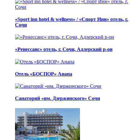
«Sport inn hotel & wellness» / «Спорт Инн» отель, г.
Сочи
«Ренессанс» отель, г. Сочи, Адлерский р-он
Отель «БОСПОР» Анапа
Санаторий «им. Дзержинского» Сочи