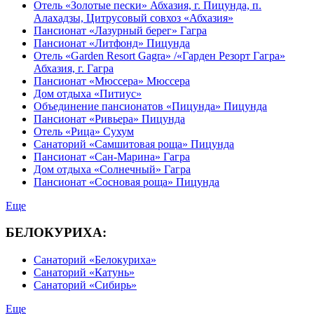
Отель «Золотые пески» Абхазия, г. Пицунда, п.
Алахадзы, Цитрусовый совхоз «Абхазия»
Пансионат «Лазурный берег» Гагра
Пансионат «Литфонд» Пицунда
Отель «Garden Resort Gagra» /«Гарден Резорт Гагра»
Абхазия, г. Гагра
Пансионат «Мюссера» Мюссера
Дом отдыха «Питиус»
Объединение пансионатов «Пицунда» Пицунда
Пансионат «Ривьера» Пицунда
Отель «Рица» Сухум
Санаторий «Самшитовая роща» Пицунда
Пансионат «Сан-Марина» Гагра
Дом отдыха «Солнечный» Гагра
Пансионат «Сосновая роща» Пицунда
Еще
БЕЛОКУРИХА:
Санаторий «Белокуриха»
Санаторий «Катунь»
Санаторий «Сибирь»
Еще