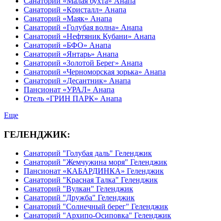
Санаторий «Малая бухта» Анапа
Санаторий «Кристалл» Анапа
Санаторий «Маяк» Анапа
Санаторий «Голубая волна» Анапа
Санаторий «Нефтяник Кубани» Анапа
Санаторий «БФО» Анапа
Санаторий «Янтарь» Анапа
Санаторий «Золотой Берег» Анапа
Санаторий «Черноморская зорька» Анапа
Санаторий «Десантник» Анапа
Пансионат «УРАЛ» Анапа
Отель «ГРИН ПАРК» Анапа
Еще
ГЕЛЕНДЖИК:
Санаторий "Голубая даль" Геленджик
Санаторий "Жемчужина моря" Геленджик
Пансионат «КАБАРДИНКА» Геленджик
Санаторий "Красная Талка" Геленджик
Санаторий "Вулкан" Геленджик
Санаторий "Дружба" Геленджик
Санаторий "Солнечный берег" Геленджик
Санаторий "Архипо-Осиповка" Геленджик