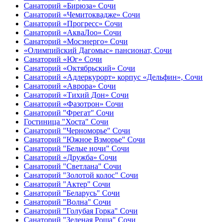
Санаторий «Бирюза» Сочи
Санаторий «Чемитоквадже» Сочи
Санаторий «Прогресс» Сочи
Санаторий «АкваЛоо» Сочи
Санаторий «Мосэнерго» Сочи
«Олимпийский Дагомыс» пансионат, Сочи
Санаторий «Юг» Сочи
Санаторий «Октябрьский» Сочи
Санаторий «Адлеркурорт» корпус «Дельфин», Сочи
Санаторий «Аврора» Сочи
Санаторий «Тихий Дон» Сочи
Санаторий «Фазотрон» Сочи
Санаторий "Фрегат" Сочи
Гостиница "Хоста" Сочи
Санаторий "Черноморье" Сочи
Санаторий "Южное Взморье" Сочи
Санаторий "Белые ночи" Сочи
Санаторий «Дружба» Сочи
Санаторий "Светлана" Сочи
Санаторий "Золотой колос" Сочи
Санаторий "Актер" Сочи
Санаторий "Беларусь" Сочи
Санаторий "Волна" Сочи
Санаторий "Голубая Горка" Сочи
Санаторий "Зеленая Роща" Сочи