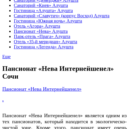
Санаторий «Демерджи» Алушта
Санаторий «Киев» Алушта
Гостиница «Алушта» Алушта
Санаторий «Славутич» (корпус Восход) Алушта
Гостиница «Южная ночь» Алушта
Отель «Агора» Алушта
Пансионат «Нева» Алушта
Парк-отель «Прага» Алушта
Отель «35-й меридиан» Алушта
Гостиница «Легенда» Алушта
Еще
Пансионат «Нева Интернейшенел»
Сочи
Пансионат «Нева Интернейшенел»
.
Пансионат «Нева Интернейшенел» является одним из
тех пансионатов, который находится в экологическо-
чистой зоне. Кроме этого, пансионат имеет очень