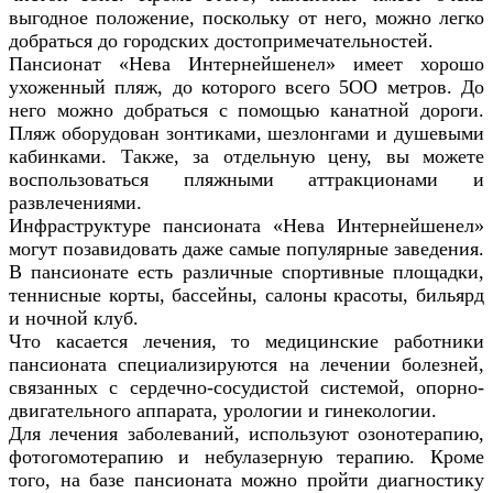
выгодное положение, поскольку от него, можно легко
добраться до городских достопримечательностей.
Пансионат «Нева Интернейшенел» имеет хорошо
ухоженный пляж, до которого всего 5ОО метров. До
него можно добраться с помощью канатной дороги.
Пляж оборудован зонтиками, шезлонгами и душевыми
кабинками. Также, за отдельную цену, вы можете
воспользоваться пляжными аттракционами и
развлечениями.
Инфраструктуре пансионата «Нева Интернейшенел»
могут позавидовать даже самые популярные заведения.
В пансионате есть различные спортивные площадки,
теннисные корты, бассейны, салоны красоты, бильярд
и ночной клуб.
Что касается лечения, то медицинские работники
пансионата специализируются на лечении болезней,
связанных с сердечно-сосудистой системой, опорно-
двигательного аппарата, урологии и гинекологии.
Для лечения заболеваний, используют озонотерапию,
фотогомотерапию и небулазерную терапию. Кроме
того, на базе пансионата можно пройти диагностику