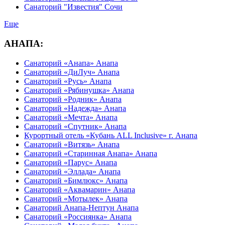
Санаторий "Известия" Сочи
Еще
АНАПА:
Санаторий «Анапа» Анапа
Санаторий «ДиЛуч» Анапа
Санаторий «Русь» Анапа
Санаторий «Рябинушка» Анапа
Санаторий «Родник» Анапа
Санаторий «Надежда» Анапа
Санаторий «Мечта» Анапа
Санаторий «Спутник» Анапа
Курортный отель «Кубань ALL Inclusive» г. Анапа
Санаторий «Витязь» Анапа
Санаторий «Старинная Анапа» Анапа
Санаторий «Парус» Анапа
Санаторий «Эллада» Анапа
Санаторий «Бимлюкс» Анапа
Санаторий «Аквамарин» Анапа
Санаторий «Мотылек» Анапа
Санаторий Анапа-Нептун Анапа
Санаторий «Россиянка» Анапа