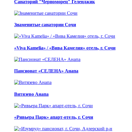
Санаторий "Черноморец" Геленджик
Знаменитые санатории Сочи
«Viva Kamelia» / «Вива Камелия» отель, г. Сочи
Пансионат «СЕЛЕНА» Анапа
Витязево Анапа
«Ривьера Парк» апарт-отель, г. Сочи