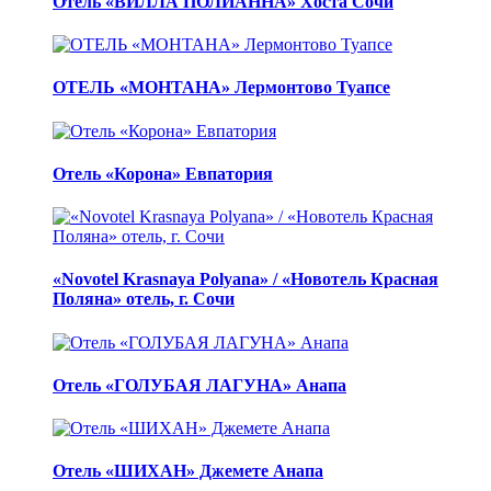
Отель «ВИЛЛА ПОЛИАННА» Хоста Сочи
ОТЕЛЬ «МОНТАНА» Лермонтово Туапсе
Отель «Корона» Евпатория
«Novotel Krasnaya Polyana» / «Новотель Красная
Поляна» отель, г. Сочи
Отель «ГОЛУБАЯ ЛАГУНА» Анапа
Отель «ШИХАН» Джемете Анапа