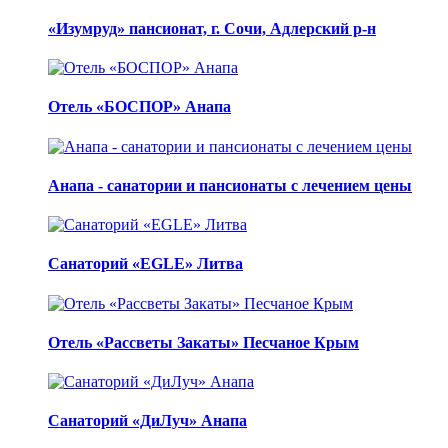
«Изумруд» пансионат, г. Сочи, Адлерский р-н
Отель «БОСПОР» Анапа
Анапа - санатории и пансионаты с лечением цены
Санаторий «EGLE» Литва
Отель «Рассветы Закаты» Песчаное Крым
Санаторий «ДиЛуч» Анапа