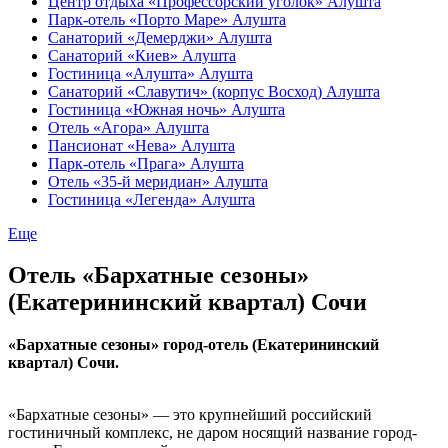
Центр отдыха «Профессорский уголок» Алушта
Парк-отель «Порто Маре» Алушта
Санаторий «Демерджи» Алушта
Санаторий «Киев» Алушта
Гостиница «Алушта» Алушта
Санаторий «Славутич» (корпус Восход) Алушта
Гостиница «Южная ночь» Алушта
Отель «Агора» Алушта
Пансионат «Нева» Алушта
Парк-отель «Прага» Алушта
Отель «35-й меридиан» Алушта
Гостиница «Легенда» Алушта
Еще
Отель «Бархатные сезоны»
(Екатерининский квартал) Сочи
«Бархатные сезоны» город-отель (Екатерининский
квартал) Сочи.
«Бархатные сезоны» — это крупнейший российский
гостиничный комплекс, не даром носящий название город-