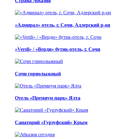
Страна Абхазия
«Адмирал» отель, г. Сочи, Адлерский р-он
«Verdi» / «Верди» бутик-отель, г. Сочи
Сочи горнолыжный
Отель «Премиум парк» Ялта
Санаторий «Гурзуфский» Крым