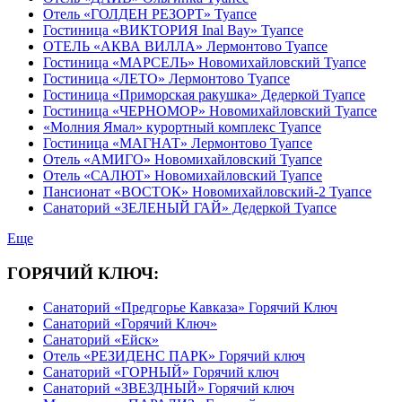
Отель «ГОЛДЕН РЕЗОРТ» Туапсе
Гостиница «ВИКТОРИЯ Inal Bay» Туапсе
ОТЕЛЬ «АКВА ВИЛЛА» Лермонтово Туапсе
Гостиница «МАРСЕЛЬ» Новомихайловский Туапсе
Гостиница «ЛЕТО» Лермонтово Туапсе
Гостиница «Приморская ракушка» Дедеркой Туапсе
Гостиница «ЧЕРНОМОР» Новомихайловский Туапсе
«Молния Ямал» курортный комплекс Туапсе
Гостиница «МАГНАТ» Лермонтово Туапсе
Отель «АМИГО» Новомихайловский Туапсе
Отель «САЛЮТ» Новомихайловский Туапсе
Пансионат «ВОСТОК» Новомихайловский-2 Туапсе
Санаторий «ЗЕЛЕНЫЙ ГАЙ» Дедеркой Туапсе
Еще
ГОРЯЧИЙ КЛЮЧ:
Санаторий «Предгорье Кавказа» Горячий Ключ
Санаторий «Горячий Ключ»
Санаторий «Ейск»
Отель «РЕЗИДЕНС ПАРК» Горячий ключ
Санаторий «ГОРНЫЙ» Горячий ключ
Санаторий «ЗВЕЗДНЫЙ» Горячий ключ