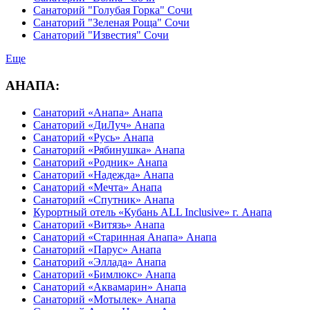
Санаторий "Голубая Горка" Сочи
Санаторий "Зеленая Роща" Сочи
Санаторий "Известия" Сочи
Еще
АНАПА:
Санаторий «Анапа» Анапа
Санаторий «ДиЛуч» Анапа
Санаторий «Русь» Анапа
Санаторий «Рябинушка» Анапа
Санаторий «Родник» Анапа
Санаторий «Надежда» Анапа
Санаторий «Мечта» Анапа
Санаторий «Спутник» Анапа
Курортный отель «Кубань ALL Inclusive» г. Анапа
Санаторий «Витязь» Анапа
Санаторий «Старинная Анапа» Анапа
Санаторий «Парус» Анапа
Санаторий «Эллада» Анапа
Санаторий «Бимлюкс» Анапа
Санаторий «Аквамарин» Анапа
Санаторий «Мотылек» Анапа