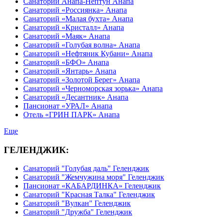
Санаторий Анапа-Нептун Анапа
Санаторий «Россиянка» Анапа
Санаторий «Малая бухта» Анапа
Санаторий «Кристалл» Анапа
Санаторий «Маяк» Анапа
Санаторий «Голубая волна» Анапа
Санаторий «Нефтяник Кубани» Анапа
Санаторий «БФО» Анапа
Санаторий «Янтарь» Анапа
Санаторий «Золотой Берег» Анапа
Санаторий «Черноморская зорька» Анапа
Санаторий «Десантник» Анапа
Пансионат «УРАЛ» Анапа
Отель «ГРИН ПАРК» Анапа
Еще
ГЕЛЕНДЖИК:
Санаторий "Голубая даль" Геленджик
Санаторий "Жемчужина моря" Геленджик
Пансионат «КАБАРДИНКА» Геленджик
Санаторий "Красная Талка" Геленджик
Санаторий "Вулкан" Геленджик
Санаторий "Дружба" Геленджик