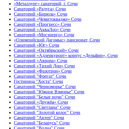
«Металлург» санаторий, г. Сочи
Санаторий «Радуга» Сочи
Санаторий «Бирюза» Сочи
Санаторий «Чемитоквадже» Сочи
Санаторий «Прогресс» Сочи
Санаторий «АкваЛоо» Сочи
Санаторий «Мосэнерго» Сочи
«Олимпийский Дагомыс» пансионат, Сочи
Санаторий «Юг» Сочи
Санаторий «Октябрьский» Сочи
Санаторий «Адлеркурорт» корпус «Дельфин», Сочи
Санаторий «Аврора» Сочи
Санаторий «Тихий Дон» Сочи
Санаторий «Фазотрон» Сочи
Санаторий "Фрегат" Сочи
Гостиница "Хоста" Сочи
Санаторий "Черноморье" Сочи
Санаторий "Южное Взморье" Сочи
Санаторий "Белые ночи" Сочи
Санаторий «Дружба» Сочи
Санаторий "Светлана" Сочи
Санаторий "Золотой колос" Сочи
Санаторий "Актер" Сочи
Санаторий "Беларусь" Сочи
Санаторий "Волна" Сочи