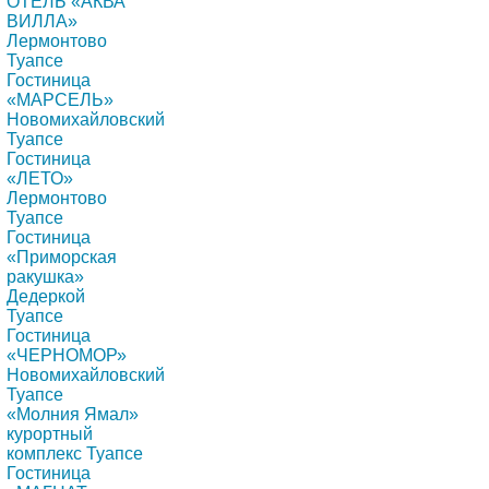
ОТЕЛЬ «АКВА
ВИЛЛА»
Лермонтово
Туапсе
Гостиница
«МАРСЕЛЬ»
Новомихайловский
Туапсе
Гостиница
«ЛЕТО»
Лермонтово
Туапсе
Гостиница
«Приморская
ракушка»
Дедеркой
Туапсе
Гостиница
«ЧЕРНОМОР»
Новомихайловский
Туапсе
«Молния Ямал»
курортный
комплекс Туапсе
Гостиница