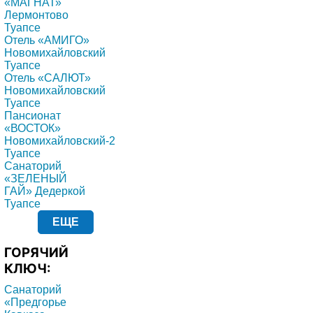
«МАГНАТ»
Лермонтово
Туапсе
Отель «АМИГО»
Новомихайловский
Туапсе
Отель «САЛЮТ»
Новомихайловский
Туапсе
Пансионат
«ВОСТОК»
Новомихайловский-2
Туапсе
Санаторий
«ЗЕЛЕНЫЙ
ГАЙ» Дедеркой
Туапсе
ЕЩЕ
ГОРЯЧИЙ
КЛЮЧ:
Санаторий
«Предгорье