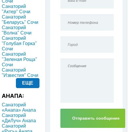
Сочи
Санаторий
"Актер" Сочи
Санаторий
"Беларусь" Сочи
Санаторий
"Волна" Сочи
Санаторий
"Голубая Горка"
Сочи
Санаторий
"Зеленая Роща"
Сочи
Санаторий
"Известия" Сочи
ЕЩЕ
АНАПА:
Санаторий
«Анапа» Анапа
Санаторий
«ДиЛуч» Анапа
Санаторий
«Русь» Анапа