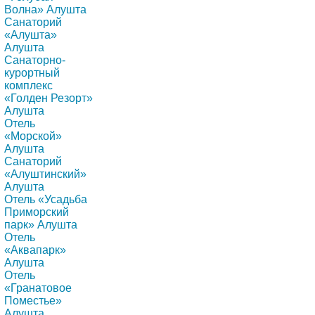
Волна» Алушта
Санаторий
«Алушта»
Алушта
Санаторно-
курортный
комплекс
«Голден Резорт»
Алушта
Отель
«Морской»
Алушта
Санаторий
«Алуштинский»
Алушта
Отель «Усадьба
Приморский
парк» Алушта
Отель
«Аквапарк»
Алушта
Отель
«Гранатовое
Поместье»
Алушта