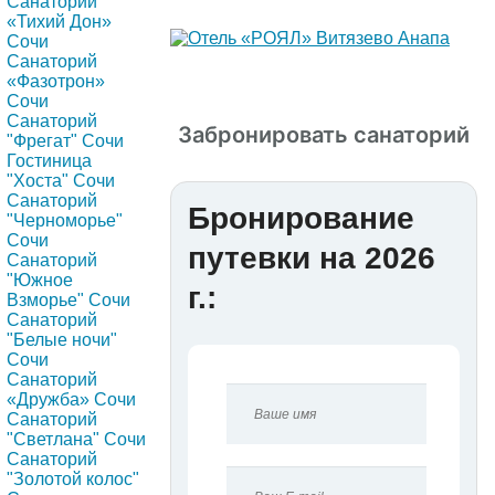
Санаторий
«Тихий Дон»
Сочи
Санаторий
«Фазотрон»
Сочи
Санаторий
Забронировать санаторий
"Фрегат" Сочи
Гостиница
"Хоста" Сочи
Санаторий
Бронирование
"Черноморье"
Сочи
путевки на 2026
Санаторий
"Южное
г.:
Взморье" Сочи
Санаторий
"Белые ночи"
Сочи
Санаторий
«Дружба» Сочи
Санаторий
"Светлана" Сочи
Санаторий
"Золотой колос"