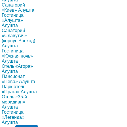
Санаторий
«Киев» Алушта
Гостиница
«Алушта»
Алушта
Санаторий
«Славутич»
(корпус Восход)
Алушта
Гостиница
«Южная ночь»
Алушта
Отель «Агора»
Алушта
Пансионат
«Нева» Алушта
Парк-отель
«Прага» Алушта
Отель «35-й
меридиан»
Алушта
Гостиница
«Легенда»
Алушта