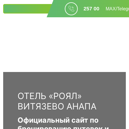
257 00
БРОНИРОВАНИЕ
МАХ/Teleg
04
ОТЕЛЬ «РОЯЛ»
ВИТЯЗЕВО АНАПА
Официальный сайт по
бронированию путевок и