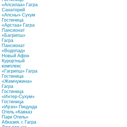
«Апсилаа» Гагра
Санаторий
«Апсны» Сухум
Гостиница
«Арстаа» Гагра
Пансионат
«Багрипш»
Гагра
Пансионат
«Водопад»
Новый Афон
Курортный
комплекс
«Гагрипш» Гагра
Гостиница
«Жемчужина»
Гагра
Гостиница
«Интер-Сухум»
Гостиница
«Ирэн» Пицунда
Отель «Кавказ
Парк Отель»
Абхазия, г. Гагра