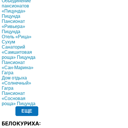
Объединение
пансионатов
«Пицунда»
Пицунда
Пансионат
«Ривьера»
Пицунда
Отель «Рица»
Сухум
Санаторий
«Самшитовая
роща» Пицунда
Пансионат
«Сан-Марина»
Гагра
Дом отдыха
«Солнечный»
Гагра
Пансионат
«Сосновая
роща» Пицунда
ЕЩЕ
БЕЛОКУРИХА: