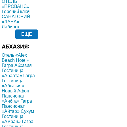
ОТЕЛЬ
«ПРОВАНС»
Горячий ключ
САНАТОРИЙ
«ЛАБА»
Лабинск
ЕЩЕ
АБХАЗИЯ:
Отель «Alex
Beach Hotel»
Гагра Абхазия
Гостиница
«Абаата» Гагра
Гостиница
«Абхазия»
Новый Афон
Пансионат
«Аибга» Гагра
Пансионат
«Айтар» Сухум
Гостиница
«Амран» Гагра
Гостиница