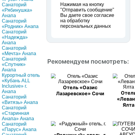
Нажимая на кнопку
Санаторий
"Отправить сообщение"
«Рябинушка»
Вы даете свое согласие
Анапа
на обработку
Санаторий
персональных данных
«Родник» Анапа
Санаторий
«Надежда»
Анапа
Санаторий
«Мечта» Анапа
Санаторий
Рекомендуем посмотреть:
«Спутник»
Анапа
Курортный отель
«Кубань ALL
Inclusive» г.
Отель «Оазис
Анапа
Отел
Лазаревское» Сочи
Санаторий
«Леван
«Витязь» Анапа
Ялта
Санаторий
«Старинная
Анапа» Анапа
Санаторий
«Парус» Анапа
Санаторий