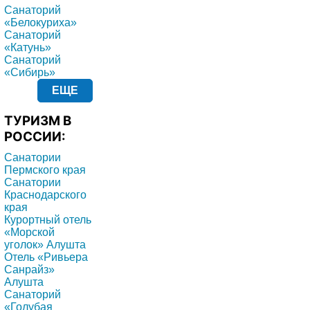
Санаторий
«Белокуриха»
Санаторий
«Катунь»
Санаторий
«Сибирь»
ЕЩЕ
ТУРИЗМ В
РОССИИ:
Санатории
Пермского края
Санатории
Краснодарского
края
Курортный отель
«Морской
уголок» Алушта
Отель «Ривьера
Санрайз»
Алушта
Санаторий
«Голубая