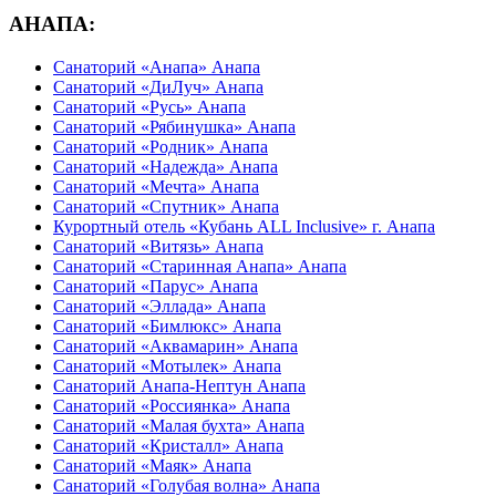
АНАПА:
Санаторий «Анапа» Анапа
Санаторий «ДиЛуч» Анапа
Санаторий «Русь» Анапа
Санаторий «Рябинушка» Анапа
Санаторий «Родник» Анапа
Санаторий «Надежда» Анапа
Санаторий «Мечта» Анапа
Санаторий «Спутник» Анапа
Курортный отель «Кубань ALL Inclusive» г. Анапа
Санаторий «Витязь» Анапа
Санаторий «Старинная Анапа» Анапа
Санаторий «Парус» Анапа
Санаторий «Эллада» Анапа
Санаторий «Бимлюкс» Анапа
Санаторий «Аквамарин» Анапа
Санаторий «Мотылек» Анапа
Санаторий Анапа-Нептун Анапа
Санаторий «Россиянка» Анапа
Санаторий «Малая бухта» Анапа
Санаторий «Кристалл» Анапа
Санаторий «Маяк» Анапа
Санаторий «Голубая волна» Анапа