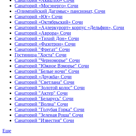
Санаторий «АкваЛоо» Сочи
Санаторий «Мосэнерго» Сочи
«Олимпийский Дагомыс» пансионат, Сочи
Санаторий «Юг» Сочи
Санаторий «Октябрьский» Сочи
Санаторий «Адлеркурорт» корпус «Дельфин», Сочи
Санаторий «Аврора» Сочи
Санаторий «Тихий Дон» Сочи
Санаторий «Фазотрон» Сочи
Санаторий "Фрегат" Сочи
Гостиница "Хоста" Сочи
Санаторий "Черноморье" Сочи
Санаторий "Южное Взморье" Сочи
Санаторий "Белые ночи" Сочи
Санаторий «Дружба» Сочи
Санаторий "Светлана" Сочи
Санаторий "Золотой колос" Сочи
Санаторий "Актер" Сочи
Санаторий "Беларусь" Сочи
Санаторий "Волна" Сочи
Санаторий "Голубая Горка" Сочи
Санаторий "Зеленая Роща" Сочи
Санаторий "Известия" Сочи
Еще