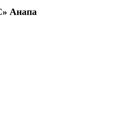
» Анапа
тевок и номеров : цены на 2026 год: