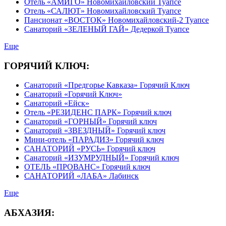
Отель «АМИГО» Новомихайловский Туапсе
Отель «САЛЮТ» Новомихайловский Туапсе
Пансионат «ВОСТОК» Новомихайловский-2 Туапсе
Санаторий «ЗЕЛЕНЫЙ ГАЙ» Дедеркой Туапсе
Еще
ГОРЯЧИЙ КЛЮЧ:
Санаторий «Предгорье Кавказа» Горячий Ключ
Санаторий «Горячий Ключ»
Санаторий «Ейск»
Отель «РЕЗИДЕНС ПАРК» Горячий ключ
Санаторий «ГОРНЫЙ» Горячий ключ
Санаторий «ЗВЕЗДНЫЙ» Горячий ключ
Мини-отель «ПАРАДИЗ» Горячий ключ
САНАТОРИЙ «РУСЬ» Горячий ключ
Санаторий «ИЗУМРУДНЫЙ» Горячий ключ
ОТЕЛЬ «ПРОВАНС» Горячий ключ
САНАТОРИЙ «ЛАБА» Лабинск
Еще
АБХАЗИЯ: