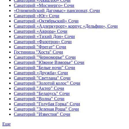
Санаторий «АкваЛоо» Сочи
Санаторий «Мосэнерго» Сочи
«Олимпийский Дагомыс» пансионат, Сочи
Санаторий «Юг» Сочи
Санаторий «Октябрьский» Сочи
Санаторий «Адлеркурорт» корпус «Дельфин», Сочи
Санаторий «Аврора» Сочи
Санаторий «Тихий Дон» Сочи
Санаторий «Фазотрон» Сочи
Санаторий "Фрегат" Сочи
Гостиница "Хоста" Сочи
Санаторий "Черноморье" Сочи
Санаторий "Южное Взморье" Сочи
Санаторий "Белые ночи" Сочи
Санаторий «Дружба» Сочи
Санаторий "Светлана" Сочи
Санаторий "Золотой колос" Сочи
Санаторий "Актер" Сочи
Санаторий "Беларусь" Сочи
Санаторий "Волна" Сочи
Санаторий "Голубая Горка" Сочи
Санаторий "Зеленая Роща" Сочи
Санаторий "Известия" Сочи
Еще