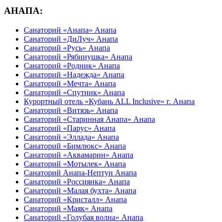
АНАПА:
Санаторий «Анапа» Анапа
Санаторий «ДиЛуч» Анапа
Санаторий «Русь» Анапа
Санаторий «Рябинушка» Анапа
Санаторий «Родник» Анапа
Санаторий «Надежда» Анапа
Санаторий «Мечта» Анапа
Санаторий «Спутник» Анапа
Курортный отель «Кубань ALL Inclusive» г. Анапа
Санаторий «Витязь» Анапа
Санаторий «Старинная Анапа» Анапа
Санаторий «Парус» Анапа
Санаторий «Эллада» Анапа
Санаторий «Бимлюкс» Анапа
Санаторий «Аквамарин» Анапа
Санаторий «Мотылек» Анапа
Санаторий Анапа-Нептун Анапа
Санаторий «Россиянка» Анапа
Санаторий «Малая бухта» Анапа
Санаторий «Кристалл» Анапа
Санаторий «Маяк» Анапа
Санаторий «Голубая волна» Анапа