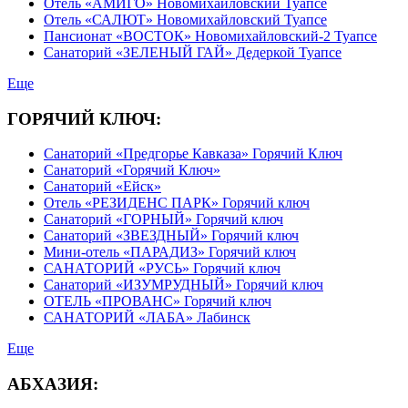
Отель «АМИГО» Новомихайловский Туапсе
Отель «САЛЮТ» Новомихайловский Туапсе
Пансионат «ВОСТОК» Новомихайловский-2 Туапсе
Санаторий «ЗЕЛЕНЫЙ ГАЙ» Дедеркой Туапсе
Еще
ГОРЯЧИЙ КЛЮЧ:
Санаторий «Предгорье Кавказа» Горячий Ключ
Санаторий «Горячий Ключ»
Санаторий «Ейск»
Отель «РЕЗИДЕНС ПАРК» Горячий ключ
Санаторий «ГОРНЫЙ» Горячий ключ
Санаторий «ЗВЕЗДНЫЙ» Горячий ключ
Мини-отель «ПАРАДИЗ» Горячий ключ
САНАТОРИЙ «РУСЬ» Горячий ключ
Санаторий «ИЗУМРУДНЫЙ» Горячий ключ
ОТЕЛЬ «ПРОВАНС» Горячий ключ
САНАТОРИЙ «ЛАБА» Лабинск
Еще
АБХАЗИЯ: