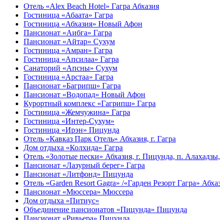
Отель «Alex Beach Hotel» Гагра Абхазия
Гостиница «Абаата» Гагра
Гостиница «Абхазия» Новый Афон
Пансионат «Аибга» Гагра
Пансионат «Айтар» Сухум
Гостиница «Амран» Гагра
Гостиница «Апсилаа» Гагра
Санаторий «Апсны» Сухум
Гостиница «Арстаа» Гагра
Пансионат «Багрипш» Гагра
Пансионат «Водопад» Новый Афон
Курортный комплекс «Гагрипш» Гагра
Гостиница «Жемчужина» Гагра
Гостиница «Интер-Сухум»
Гостиница «Ирэн» Пицунда
Отель «Кавказ Парк Отель» Абхазия, г. Гагра
Дом отдыха «Колхида» Гагра
Отель «Золотые пески» Абхазия, г. Пицунда, п. Алахадзы
Пансионат «Лазурный берег» Гагра
Пансионат «Литфонд» Пицунда
Отель «Garden Resort Gagra» /«Гарден Резорт Гагра» Абхази
Пансионат «Мюссера» Мюссера
Дом отдыха «Питиус»
Объединение пансионатов «Пицунда» Пицунда
Пансионат «Ривьера» Пицунда