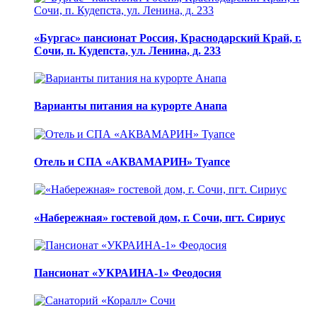
«Бургас» пансионат Россия, Краснодарский Край, г.
Сочи, п. Кудепста, ул. Ленина, д. 233
Варианты питания на курорте Анапа
Отель и СПА «АКВАМАРИН» Туапсе
«Набережная» гостевой дом, г. Сочи, пгт. Сириус
Пансионат «УКРАИНА-1» Феодосия