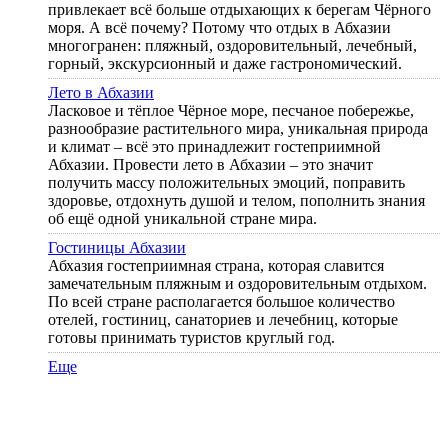
привлекает всё больше отдыхающих к берегам Чёрного
моря. А всё почему? Потому что отдых в Абхазии
многогранен: пляжный, оздоровительный, лечебный,
горный, экскурсионный и даже гастрономический.
Лето в Абхазии
Ласковое и тёплое Чёрное море, песчаное побережье,
разнообразие растительного мира, уникальная природа
и климат – всё это принадлежит гостеприимной
Абхазии. Провести лето в Абхазии – это значит
получить массу положительных эмоций, поправить
здоровье, отдохнуть душой и телом, пополнить знания
об ещё одной уникальной стране мира.
Гостиницы Абхазии
Абхазия гостеприимная страна, которая славится
замечательным пляжным и оздоровительным отдыхом.
По всей стране располагается большое количество
отелей, гостиниц, санаториев и лечебниц, которые
готовы принимать туристов круглый год.
Еще