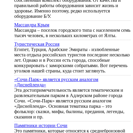
собственный комплект оборудования. От качества и
правильной работы оборудования зависит жизнь и
здоровье. Именно поэтому, редко используется
оборудование Б/У.
Массандра Крым
Массандра – поселок городского типа с населением семь
тысяч человек, в нескольких километрах от Ялты.
Туристическая Россия
Египет, Турция, Арабские Эмираты - излюбленные
места отдыха российских туристов последние несколько
лет. Однако и в России есть города, способные
конкурировать с заморскими собратьями. Вот перечень
уголков нашей страны, куда стоит заглянуть.
«Сочи-Парк» является русским аналогом
«Диснейленда»
Эта достопримечательность является тематическим и
развлекательным парком в Адлерском районе города
Сочи. «Сочи-Парк» является русским аналогом
«Диснейленда». Основная тематика парка – это
фольклор: сказки, мифы, былины, предания, легенды,
сказания и пр.
Памятники истории Сочи
Это памятники, которые относятся к среднебронзовой