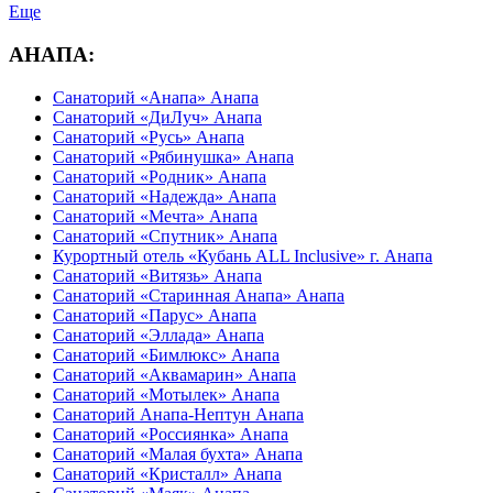
Еще
АНАПА:
Санаторий «Анапа» Анапа
Санаторий «ДиЛуч» Анапа
Санаторий «Русь» Анапа
Санаторий «Рябинушка» Анапа
Санаторий «Родник» Анапа
Санаторий «Надежда» Анапа
Санаторий «Мечта» Анапа
Санаторий «Спутник» Анапа
Курортный отель «Кубань ALL Inclusive» г. Анапа
Санаторий «Витязь» Анапа
Санаторий «Старинная Анапа» Анапа
Санаторий «Парус» Анапа
Санаторий «Эллада» Анапа
Санаторий «Бимлюкс» Анапа
Санаторий «Аквамарин» Анапа
Санаторий «Мотылек» Анапа
Санаторий Анапа-Нептун Анапа
Санаторий «Россиянка» Анапа
Санаторий «Малая бухта» Анапа
Санаторий «Кристалл» Анапа