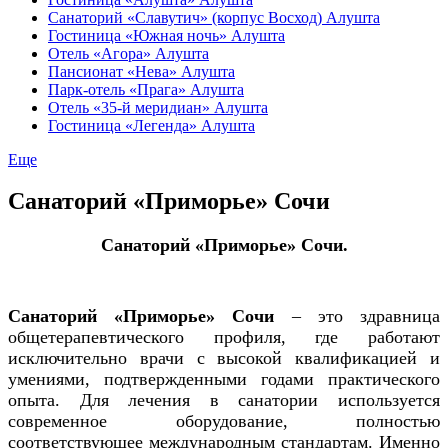
Санаторий «Славутич» (корпус Восход) Алушта
Гостиница «Южная ночь» Алушта
Отель «Агора» Алушта
Пансионат «Нева» Алушта
Парк-отель «Прага» Алушта
Отель «35-й меридиан» Алушта
Гостиница «Легенда» Алушта
Еще
Санаторий «Приморье» Сочи
Санаторий «Приморье» Сочи
.
Санаторий «Приморье» Сочи
– это здравница
общетерапевтического профиля, где работают
исключительно врачи с высокой квалификацией и
умениями, подтвержденными годами практического
опыта. Для лечения в санатории используется
современное оборудование, полностью
соответствующее международным стандартам. Именно