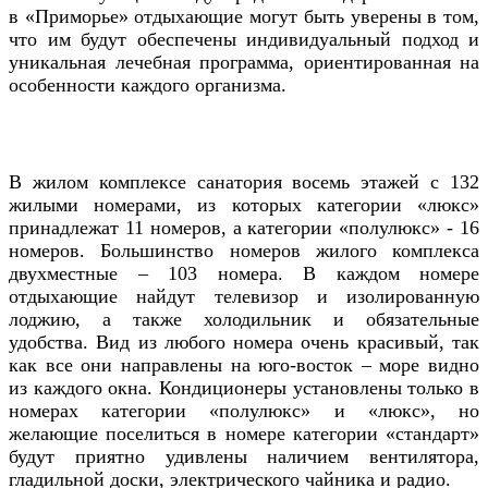
в «Приморье» отдыхающие могут быть уверены в том,
что им будут обеспечены индивидуальный подход и
уникальная лечебная программа, ориентированная на
особенности каждого организма.
В жилом комплексе санатория восемь этажей с 132
жилыми номерами, из которых категории «люкс»
принадлежат 11 номеров, а категории «полулюкс» - 16
номеров. Большинство номеров жилого комплекса
двухместные – 103 номера. В каждом номере
отдыхающие найдут телевизор и изолированную
лоджию, а также холодильник и обязательные
удобства. Вид из любого номера очень красивый, так
как все они направлены на юго-восток – море видно
из каждого окна. Кондиционеры установлены только в
номерах категории «полулюкс» и «люкс», но
желающие поселиться в номере категории «стандарт»
будут приятно удивлены наличием вентилятора,
гладильной доски, электрического чайника и радио.