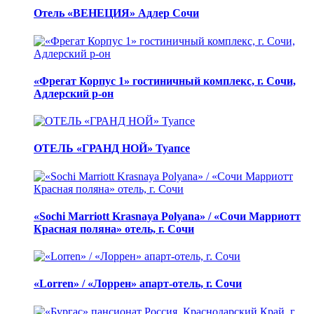
Отель «ВЕНЕЦИЯ» Адлер Сочи
«Фрегат Корпус 1» гостиничный комплекс, г. Сочи,
Адлерский р-он
ОТЕЛЬ «ГРАНД НОЙ» Туапсе
«Sochi Marriott Krasnaya Polyana» / «Сочи Марриотт
Красная поляна» отель, г. Сочи
«Lorren» / «Лоррен» апарт-отель, г. Сочи