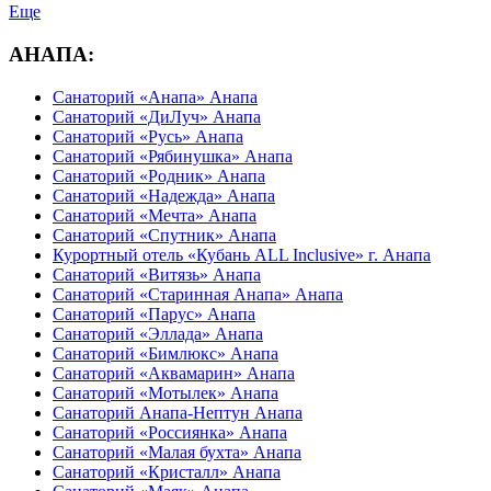
Еще
АНАПА:
Санаторий «Анапа» Анапа
Санаторий «ДиЛуч» Анапа
Санаторий «Русь» Анапа
Санаторий «Рябинушка» Анапа
Санаторий «Родник» Анапа
Санаторий «Надежда» Анапа
Санаторий «Мечта» Анапа
Санаторий «Спутник» Анапа
Курортный отель «Кубань ALL Inclusive» г. Анапа
Санаторий «Витязь» Анапа
Санаторий «Старинная Анапа» Анапа
Санаторий «Парус» Анапа
Санаторий «Эллада» Анапа
Санаторий «Бимлюкс» Анапа
Санаторий «Аквамарин» Анапа
Санаторий «Мотылек» Анапа
Санаторий Анапа-Нептун Анапа
Санаторий «Россиянка» Анапа
Санаторий «Малая бухта» Анапа
Санаторий «Кристалл» Анапа