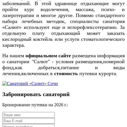
заболеваний. В этой здравнице отдыхающие могут
пройти курс водолечения, массажа, психо- и
лазеротерапии и многое другое. Помимо стандартного
набора лечебных методик, специалисты санатория
«Салют» используют еще и иглорефлексотерапию. За
отдельную плату отдыхающий может заказать
кислородный коктейль или услуги стоматологического
характера.
На нашем
официальном
сайте
размещена информация
о санатории "Салют" - условия размещения,номерной
фонд,как добраться,питание и виды
лечения,включенных в
стоимость
путевки курорта.
Забронировать санаторий
Бронирование путевки на 2026 г.: