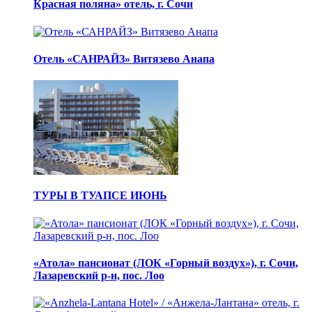
Красная поляна» отель, г. Сочи
Отель «САНРАЙЗ» Витязево Анапа
ТУРЫ В ТУАПСЕ ИЮНЬ
«Атола» пансионат (ЛОК «Горный воздух»), г. Сочи,
Лазаревский р-н, пос. Лоо