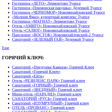
Гостиница «ЛЕТО» Лермонтово Туапсе
Гостиница «Приморская ракушка» Дедеркой Туапсе
Гостиница «ЧЕРНОМОР» Новомихайловский Туапсе
«Молния Ямал» курортный комплекс Туапсе
Гостиница «МАГНАТ» Лермонтово Туапсе
Отель «АМИГО» Новомихайловский Туапсе
Отель «САЛЮТ» Новомихайловский Туапсе
Пансионат «ВОСТОК» Новомихайловский-2 Туапсе
Санаторий «ЗЕЛЕНЫЙ ГАЙ» Дедеркой Туапсе
Еще
ГОРЯЧИЙ КЛЮЧ:
Санаторий «Предгорье Кавказа» Горячий Ключ
Санаторий «Горячий Ключ»
Санаторий «Ейск»
Отель «РЕЗИДЕНС ПАРК» Горячий ключ
Санаторий «ГОРНЫЙ» Горячий ключ
Санаторий «ЗВЕЗДНЫЙ» Горячий ключ
Мини-отель «ПАРАДИЗ» Горячий ключ
САНАТОРИЙ «РУСЬ» Горячий ключ
Санаторий «ИЗУМРУДНЫЙ» Горячий ключ
ОТЕЛЬ «ПРОВАНС» Горячий ключ