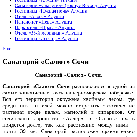
Санаторий «Славутич» (корпус Восход) Алушта
Гостиница «Южная ночь» Алушта
Отель «Агора» Алушта
Пансионат «Нева» Алушта
Парк-отель «Прага» Алушта
Отель «35-й меридиан» Алушта
Гостиница «Легенда» Алушта
Еще
Санаторий «Салют» Сочи
Санаторий «Салют» Сочи
.
Санаторий «Салют» Сочи
расположился в одной из
самых живописных точек на черноморском побережье.
Вся его территория окружена хвойным лесом, где
среди пихт и елей можно встретить экзотические
растения вроде пальм, магнолий и кипарисов. От
сочинского аэропорта «Адлер» в «Салют» ехать
придется долго, так как расстояние между ними –
почти 39 км. Санаторий расположен сравнительно