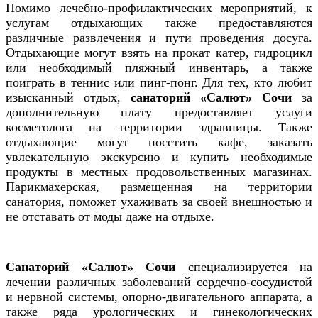
Помимо лечебно-профилактических мероприятий, к
услугам отдыхающих также предоставляются
различные развлечения и пути проведения досуга.
Отдыхающие могут взять на прокат катер, гидроцикл
или необходимый пляжный инвентарь, а также
поиграть в теннис или пинг-понг. Для тех, кто любит
изысканный отдых,
санаторий «Салют» Сочи
за
дополнительную плату предоставляет услуги
косметолога на территории здравницы. Также
отдыхающие могут посетить кафе, заказать
увлекательную экскурсию и купить необходимые
продукты в местных продовольственных магазинах.
Парикмахерская, размещенная на территории
санатория, поможет ухаживать за своей внешностью и
не отставать от моды даже на отдыхе.
Санаторий «Салют» Сочи
специализируется на
лечении различных заболеваний сердечно-сосудистой
и нервной системы, опорно-двигательного аппарата, а
также ряда урологических и гинекологических