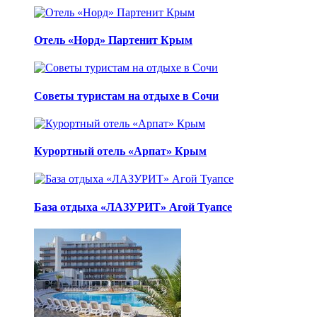
Отель «Норд» Партенит Крым
Советы туристам на отдыхе в Сочи
Курортный отель «Арпат» Крым
База отдыха «ЛАЗУРИТ» Агой Туапсе