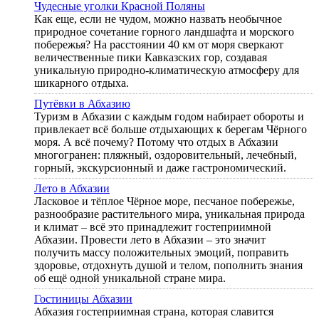
Чудесные уголки Красной Поляны
Как еще, если не чудом, можно назвать необычное
природное сочетание горного ландшафта и морского
побережья? На расстоянии 40 км от моря сверкают
величественные пики Кавказских гор, создавая
уникальную природно-климатическую атмосферу для
шикарного отдыха.
Путёвки в Абхазию
Туризм в Абхазии с каждым годом набирает обороты и
привлекает всё больше отдыхающих к берегам Чёрного
моря. А всё почему? Потому что отдых в Абхазии
многогранен: пляжный, оздоровительный, лечебный,
горный, экскурсионный и даже гастрономический.
Лето в Абхазии
Ласковое и тёплое Чёрное море, песчаное побережье,
разнообразие растительного мира, уникальная природа
и климат – всё это принадлежит гостеприимной
Абхазии. Провести лето в Абхазии – это значит
получить массу положительных эмоций, поправить
здоровье, отдохнуть душой и телом, пополнить знания
об ещё одной уникальной стране мира.
Гостиницы Абхазии
Абхазия гостеприимная страна, которая славится