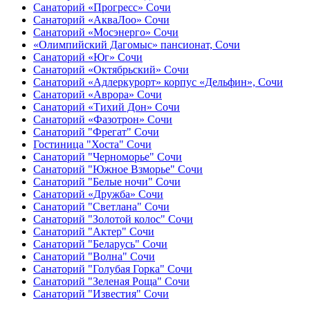
Санаторий «Прогресс» Сочи
Санаторий «АкваЛоо» Сочи
Санаторий «Мосэнерго» Сочи
«Олимпийский Дагомыс» пансионат, Сочи
Санаторий «Юг» Сочи
Санаторий «Октябрьский» Сочи
Санаторий «Адлеркурорт» корпус «Дельфин», Сочи
Санаторий «Аврора» Сочи
Санаторий «Тихий Дон» Сочи
Санаторий «Фазотрон» Сочи
Санаторий "Фрегат" Сочи
Гостиница "Хоста" Сочи
Санаторий "Черноморье" Сочи
Санаторий "Южное Взморье" Сочи
Санаторий "Белые ночи" Сочи
Санаторий «Дружба» Сочи
Санаторий "Светлана" Сочи
Санаторий "Золотой колос" Сочи
Санаторий "Актер" Сочи
Санаторий "Беларусь" Сочи
Санаторий "Волна" Сочи
Санаторий "Голубая Горка" Сочи
Санаторий "Зеленая Роща" Сочи
Санаторий "Известия" Сочи