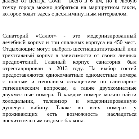
далеко от центра Сочи – всего в 6 км, но в любую
точку города можно добраться на маршрутном такси,
которое ходит здесь с десятиминутным интервалом.
Санаторий «Салют» - это модернизированный
лечебный корпус и три спальных корпуса на 450 мест.
Отдыхающие могут выбрать шестнадцатиэтажный или
трехэтажный корпус в зависимости от своих личных
предпочтений. Главный корпус санатория был
отреставрирован в 2013 году. На выбор гостей
предоставляются однокомнатные одноместные номера
с полным и неполным оснащением по санитарно-
гигиеническим вопросам, а также двухкомнатные
двухместные номера. В каждом номере можно найти
холодильник, телевизор и модернизированную
душевую кабину. Также во всех номерах у
проживающих есть возможность насладиться
восхитительным видом с балкона.