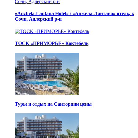
«Anzhela-Lantana Hotel» / «Анжела-Лантана» отель, г.
Сочи, Адлерский р-н
ТОСК «ПРИМОРЬЕ» Коктебель
Туры и отдых на Санторини цены