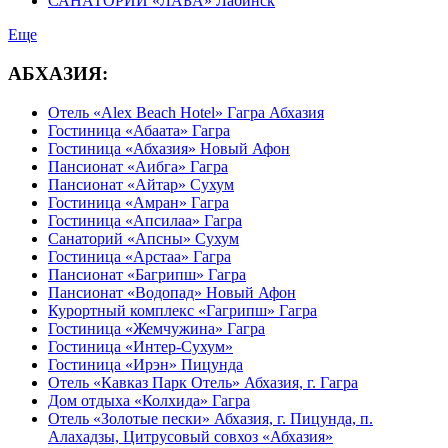
САНАТОРИЙ «ЛАБА» Лабинск
Еще
АБХАЗИЯ:
Отель «Alex Beach Hotel» Гагра Абхазия
Гостиница «Абаата» Гагра
Гостиница «Абхазия» Новый Афон
Пансионат «Аибга» Гагра
Пансионат «Айтар» Сухум
Гостиница «Амран» Гагра
Гостиница «Апсилаа» Гагра
Санаторий «Апсны» Сухум
Гостиница «Арстаа» Гагра
Пансионат «Багрипш» Гагра
Пансионат «Водопад» Новый Афон
Курортный комплекс «Гагрипш» Гагра
Гостиница «Жемчужина» Гагра
Гостиница «Интер-Сухум»
Гостиница «Ирэн» Пицунда
Отель «Кавказ Парк Отель» Абхазия, г. Гагра
Дом отдыха «Колхида» Гагра
Отель «Золотые пески» Абхазия, г. Пицунда, п.
Алахадзы, Цитрусовый совхоз «Абхазия»