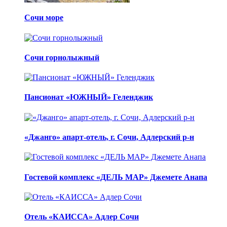
Сочи море
Сочи горнолыжный
Пансионат «ЮЖНЫЙ» Геленджик
«Джанго» апарт-отель, г. Сочи, Адлерский р-н
Гостевой комплекс «ДЕЛЬ МАР» Джемете Анапа
Отель «КАИССА» Адлер Сочи