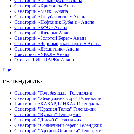
Санаторий «Малая бухта» Анапа
Санаторий «Кристалл» Анапа
Санаторий «Маяк» Анапа
Санаторий «Голубая волна» Анапа
Санаторий «Нефтяник Кубани» Анапа
Санаторий «БФО» Анапа
Санаторий «Янтарь» Анапа
Санаторий «Золотой Берег» Анапа
Санаторий «Черноморская зорька» Анапа
Санаторий «Десантник» Анапа
Пансионат «УРАЛ» Анапа
Отель «ГРИН ПАРК» Анапа
Еще
ГЕЛЕНДЖИК:
Санаторий "Голубая даль" Геленджик
Санаторий "Жемчужина моря" Геленджик
Пансионат «КАБАРДИНКА» Геленджик
Санаторий "Красная Талка" Геленджик
Санаторий "Вулкан" Геленджик
Санаторий "Дружба" Геленджик
Санаторий "Солнечный берег" Геленджик
Санаторий "Архипо-Осиповка" Геленджик