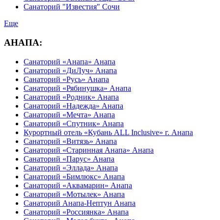
Санаторий "Известия" Сочи
Еще
АНАПА:
Санаторий «Анапа» Анапа
Санаторий «ДиЛуч» Анапа
Санаторий «Русь» Анапа
Санаторий «Рябинушка» Анапа
Санаторий «Родник» Анапа
Санаторий «Надежда» Анапа
Санаторий «Мечта» Анапа
Санаторий «Спутник» Анапа
Курортный отель «Кубань ALL Inclusive» г. Анапа
Санаторий «Витязь» Анапа
Санаторий «Старинная Анапа» Анапа
Санаторий «Парус» Анапа
Санаторий «Эллада» Анапа
Санаторий «Бимлюкс» Анапа
Санаторий «Аквамарин» Анапа
Санаторий «Мотылек» Анапа
Санаторий Анапа-Нептун Анапа
Санаторий «Россиянка» Анапа