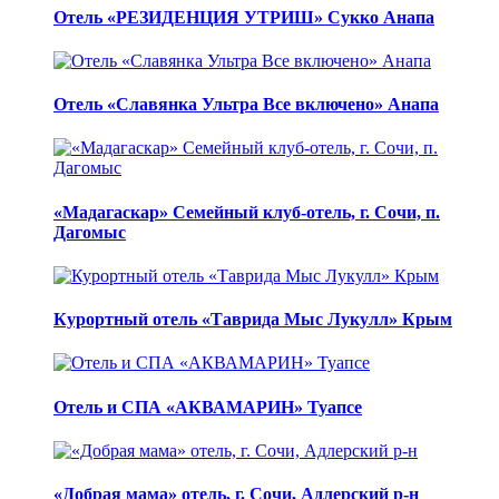
Отель «РЕЗИДЕНЦИЯ УТРИШ» Сукко Анапа
Отель «Славянка Ультра Все включено» Анапа
«Мадагаскар» Семейный клуб-отель, г. Сочи, п.
Дагомыс
Курортный отель «Таврида Мыс Лукулл» Крым
Отель и СПА «АКВАМАРИН» Туапсе
«Добрая мама» отель, г. Сочи, Адлерский р-н