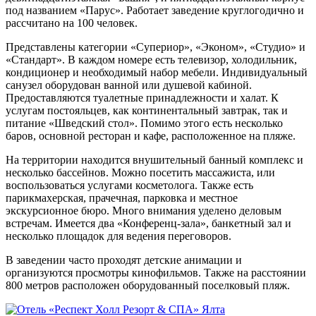
под названием «Парус». Работает заведение круглогодично и
рассчитано на 100 человек.
Представлены категории «Супериор», «Эконом», «Студио» и
«Стандарт». В каждом номере есть телевизор, холодильник,
кондиционер и необходимый набор мебели. Индивидуальный
санузел оборудован ванной или душевой кабиной.
Предоставляются туалетные принадлежности и халат. К
услугам постояльцев, как континентальный завтрак, так и
питание «Шведский стол». Помимо этого есть несколько
баров, основной ресторан и кафе, расположенное на пляже.
На территории находится внушительный банный комплекс и
несколько бассейнов. Можно посетить массажиста, или
воспользоваться услугами косметолога. Также есть
парикмахерская, прачечная, парковка и местное
экскурсионное бюро. Много внимания уделено деловым
встречам. Имеется два «Конференц-зала», банкетный зал и
несколько площадок для ведения переговоров.
В заведении часто проходят детские анимации и
организуются просмотры кинофильмов. Также на расстоянии
800 метров расположен оборудованный поселковый пляж.