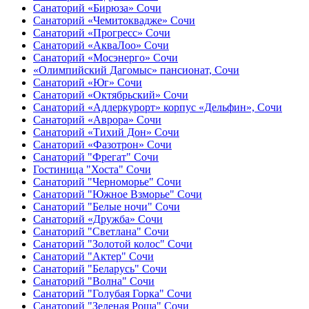
Санаторий «Бирюза» Сочи
Санаторий «Чемитоквадже» Сочи
Санаторий «Прогресс» Сочи
Санаторий «АкваЛоо» Сочи
Санаторий «Мосэнерго» Сочи
«Олимпийский Дагомыс» пансионат, Сочи
Санаторий «Юг» Сочи
Санаторий «Октябрьский» Сочи
Санаторий «Адлеркурорт» корпус «Дельфин», Сочи
Санаторий «Аврора» Сочи
Санаторий «Тихий Дон» Сочи
Санаторий «Фазотрон» Сочи
Санаторий "Фрегат" Сочи
Гостиница "Хоста" Сочи
Санаторий "Черноморье" Сочи
Санаторий "Южное Взморье" Сочи
Санаторий "Белые ночи" Сочи
Санаторий «Дружба» Сочи
Санаторий "Светлана" Сочи
Санаторий "Золотой колос" Сочи
Санаторий "Актер" Сочи
Санаторий "Беларусь" Сочи
Санаторий "Волна" Сочи
Санаторий "Голубая Горка" Сочи
Санаторий "Зеленая Роща" Сочи