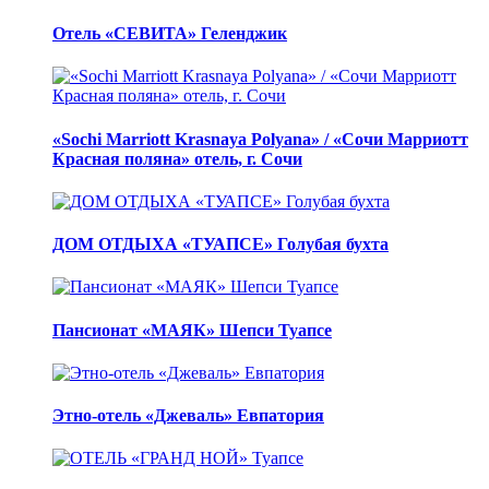
Отель «СЕВИТА» Геленджик
«Sochi Marriott Krasnaya Polyana» / «Сочи Марриотт
Красная поляна» отель, г. Сочи
ДОМ ОТДЫХА «ТУАПСЕ» Голубая бухта
Пансионат «МАЯК» Шепси Туапсе
Этно-отель «Джеваль» Евпатория