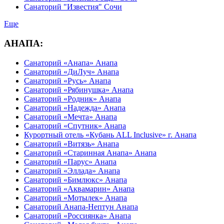
Санаторий "Известия" Сочи
Еще
АНАПА:
Санаторий «Анапа» Анапа
Санаторий «ДиЛуч» Анапа
Санаторий «Русь» Анапа
Санаторий «Рябинушка» Анапа
Санаторий «Родник» Анапа
Санаторий «Надежда» Анапа
Санаторий «Мечта» Анапа
Санаторий «Спутник» Анапа
Курортный отель «Кубань ALL Inclusive» г. Анапа
Санаторий «Витязь» Анапа
Санаторий «Старинная Анапа» Анапа
Санаторий «Парус» Анапа
Санаторий «Эллада» Анапа
Санаторий «Бимлюкс» Анапа
Санаторий «Аквамарин» Анапа
Санаторий «Мотылек» Анапа
Санаторий Анапа-Нептун Анапа
Санаторий «Россиянка» Анапа