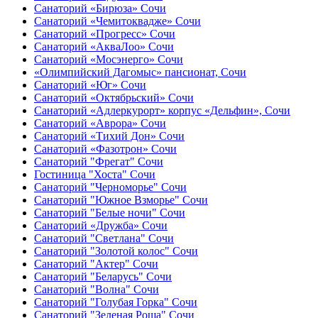
Санаторий «Бирюза» Сочи
Санаторий «Чемитоквадже» Сочи
Санаторий «Прогресс» Сочи
Санаторий «АкваЛоо» Сочи
Санаторий «Мосэнерго» Сочи
«Олимпийский Дагомыс» пансионат, Сочи
Санаторий «Юг» Сочи
Санаторий «Октябрьский» Сочи
Санаторий «Адлеркурорт» корпус «Дельфин», Сочи
Санаторий «Аврора» Сочи
Санаторий «Тихий Дон» Сочи
Санаторий «Фазотрон» Сочи
Санаторий "Фрегат" Сочи
Гостиница "Хоста" Сочи
Санаторий "Черноморье" Сочи
Санаторий "Южное Взморье" Сочи
Санаторий "Белые ночи" Сочи
Санаторий «Дружба» Сочи
Санаторий "Светлана" Сочи
Санаторий "Золотой колос" Сочи
Санаторий "Актер" Сочи
Санаторий "Беларусь" Сочи
Санаторий "Волна" Сочи
Санаторий "Голубая Горка" Сочи
Санаторий "Зеленая Роща" Сочи