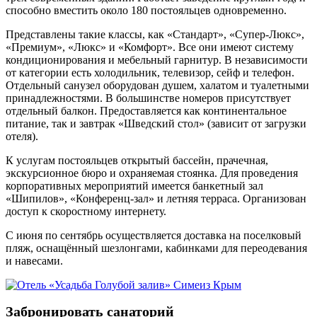
способно вместить около 180 постояльцев одновременно.
Представлены такие классы, как «Стандарт», «Супер-Люкс»,
«Премиум», «Люкс» и «Комфорт». Все они имеют систему
кондиционирования и мебельный гарнитур. В независимости
от категории есть холодильник, телевизор, сейф и телефон.
Отдельный санузел оборудован душем, халатом и туалетными
принадлежностями. В большинстве номеров присутствует
отдельный балкон. Предоставляется как континентальное
питание, так и завтрак «Шведский стол» (зависит от загрузки
отеля).
К услугам постояльцев открытый бассейн, прачечная,
экскурсионное бюро и охраняемая стоянка. Для проведения
корпоративных мероприятий имеется банкетный зал
«Шипилов», «Конференц-зал» и летняя терраса. Организован
доступ к скоростному интернету.
С июня по сентябрь осуществляется доставка на поселковый
пляж, оснащённый шезлонгами, кабинками для переодевания
и навесами.
Забронировать санаторий