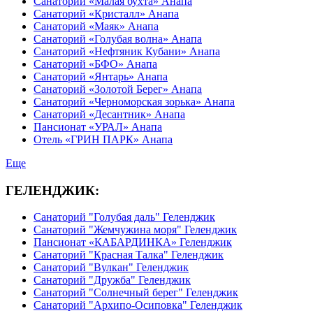
Санаторий «Малая бухта» Анапа
Санаторий «Кристалл» Анапа
Санаторий «Маяк» Анапа
Санаторий «Голубая волна» Анапа
Санаторий «Нефтяник Кубани» Анапа
Санаторий «БФО» Анапа
Санаторий «Янтарь» Анапа
Санаторий «Золотой Берег» Анапа
Санаторий «Черноморская зорька» Анапа
Санаторий «Десантник» Анапа
Пансионат «УРАЛ» Анапа
Отель «ГРИН ПАРК» Анапа
Еще
ГЕЛЕНДЖИК:
Санаторий "Голубая даль" Геленджик
Санаторий "Жемчужина моря" Геленджик
Пансионат «КАБАРДИНКА» Геленджик
Санаторий "Красная Талка" Геленджик
Санаторий "Вулкан" Геленджик
Санаторий "Дружба" Геленджик
Санаторий "Солнечный берег" Геленджик
Санаторий "Архипо-Осиповка" Геленджик