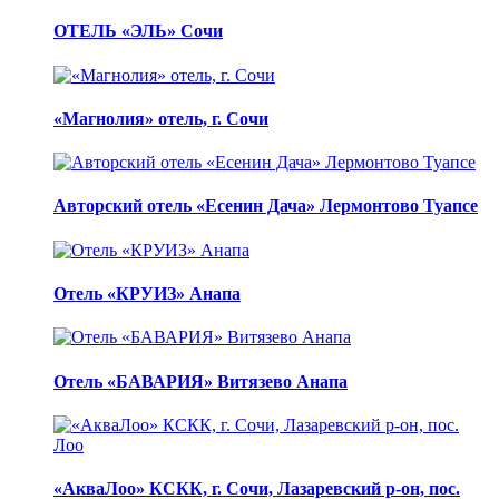
ОТЕЛЬ «ЭЛЬ» Сочи
«Магнолия» отель, г. Сочи
Авторский отель «Есенин Дача» Лермонтово Туапсе
Отель «КРУИЗ» Анапа
Отель «БАВАРИЯ» Витязево Анапа
«АкваЛоо» КСКК, г. Сочи, Лазаревский р-он, пос.