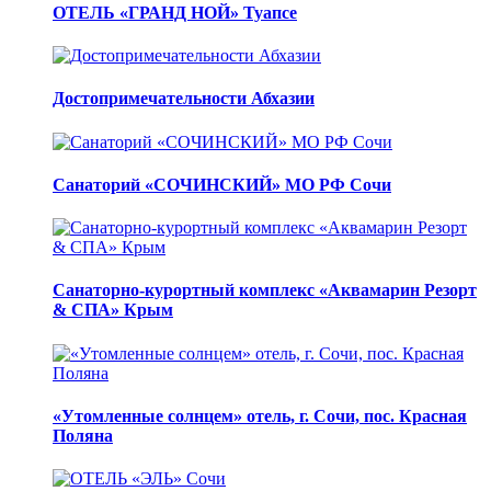
ОТЕЛЬ «ГРАНД НОЙ» Туапсе
Достопримечательности Абхазии
Санаторий «СОЧИНСКИЙ» МО РФ Сочи
Санаторно-курортный комплекс «Аквамарин Резорт
& СПА» Крым
«Утомленные солнцем» отель, г. Сочи, пос. Красная
Поляна